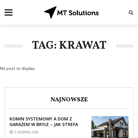
TAG: KRAWAT
No post to display
NAJNOWSZE
KOMIN SYSTEMOWY A DOM Z
GARAŻEM W BRYLE – JAK STREFA
TECHNICZNA WPŁYWA NA
5 SIERPNIA, 2026
PROWADZENIE ...