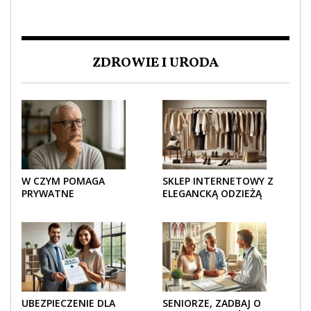
ZDROWIE I URODA
W CZYM POMAGA
SKLEP INTERNETOWY Z
PRYWATNE
ELEGANCKĄ ODZIEŻĄ
UBEZPIECZENIE
DAMSKĄ – KLASYKA, SZYK I
ZDROWOTNE SENIOROM?
NOWOCZESNOŚĆ
UBEZPIECZENIE DLA
SENIORZE, ZADBAJ O