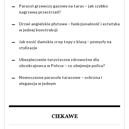
Parasol grzewczy gazowy na taras – jak szybko
nagrzewa przestrzeń?
Drzwi angielskie płytowe – funkcjonalność i estetyka
w jednej konstrukcji
Jak nosić damskie crop topy z klasą – pomysły na
stylizacje
Ubezpieczenie turystyczne zdrowotne dla
obcokrajowca w Polsce – co obejmuje polisa?
Nowoczesne parasole tarasowe – ochrona i
elegancja w jednym
CIEKAWE