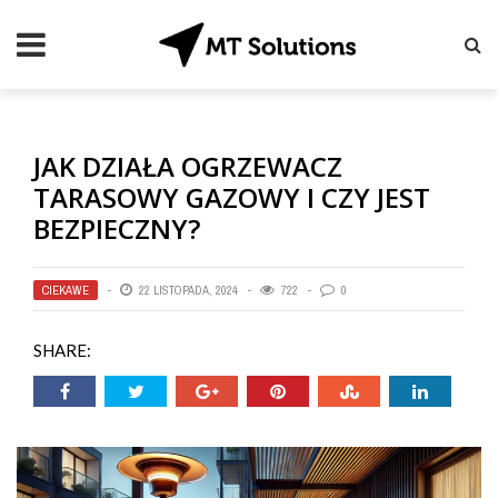
JAK DZIAŁA OGRZEWACZ
TARASOWY GAZOWY I CZY JEST
BEZPIECZNY?
CIEKAWE
22 LISTOPADA, 2024
722
0
SHARE: