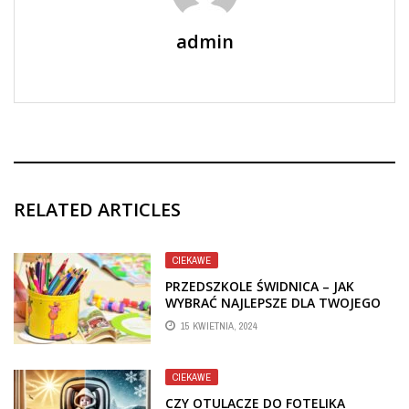
admin
RELATED ARTICLES
CIEKAWE
PRZEDSZKOLE ŚWIDNICA – JAK
WYBRAĆ NAJLEPSZE DLA TWOJEGO
DZIECKA?
15 KWIETNIA, 2024
CIEKAWE
CZY OTULACZE DO FOTELIKA