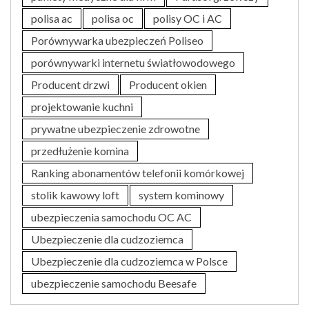
polisa ac
polisa oc
polisy OC i AC
Porównywarka ubezpieczeń Poliseo
porównywarki internetu światłowodowego
Producent drzwi
Producent okien
projektowanie kuchni
prywatne ubezpieczenie zdrowotne
przedłużenie komina
Ranking abonamentów telefonii komórkowej
stolik kawowy loft
system kominowy
ubezpieczenia samochodu OC AC
Ubezpieczenie dla cudzoziemca
Ubezpieczenie dla cudzoziemca w Polsce
ubezpieczenie samochodu Beesafe