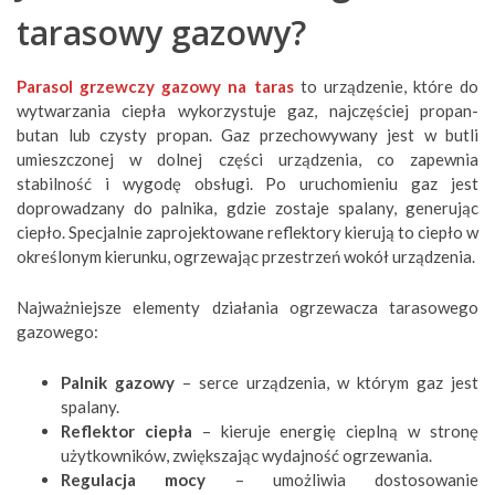
tarasowy gazowy?
Parasol grzewczy gazowy na taras
to urządzenie, które do
wytwarzania ciepła wykorzystuje gaz, najczęściej propan-
butan lub czysty propan. Gaz przechowywany jest w butli
umieszczonej w dolnej części urządzenia, co zapewnia
stabilność i wygodę obsługi. Po uruchomieniu gaz jest
doprowadzany do palnika, gdzie zostaje spalany, generując
ciepło. Specjalnie zaprojektowane reflektory kierują to ciepło w
określonym kierunku, ogrzewając przestrzeń wokół urządzenia.
Najważniejsze elementy działania ogrzewacza tarasowego
gazowego:
Palnik gazowy
– serce urządzenia, w którym gaz jest
spalany.
Reflektor ciepła
– kieruje energię cieplną w stronę
użytkowników, zwiększając wydajność ogrzewania.
Regulacja mocy
– umożliwia dostosowanie