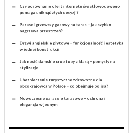
Czy porównanie ofert internetu światłowodowego
pomaga uniknąć złych decyzji?
Parasol grzewczy gazowy na taras – jak szybko
nagrzewa przestrzeń?
Drzwi angielskie płytowe – funkcjonalność i estetyka
w jednej konstrukcji
Jak nosić damskie crop topy z klasą – pomysły na
stylizacje
Ubezpieczenie turystyczne zdrowotne dla
obcokrajowca w Polsce – co obejmuje polisa?
Nowoczesne parasole tarasowe – ochrona i
elegancja w jednym