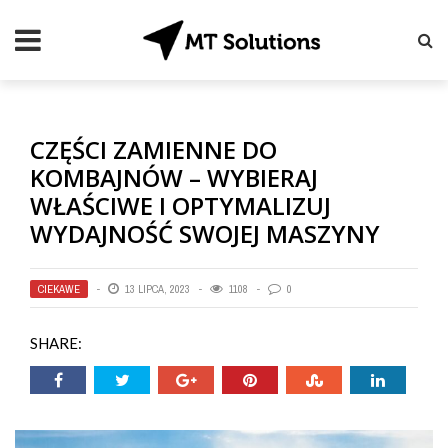
CZĘŚCI ZAMIENNE DO
KOMBAJNÓW – WYBIERAJ
WŁAŚCIWE I OPTYMALIZUJ
WYDAJNOŚĆ SWOJEJ MASZYNY
CIEKAWE
13 LIPCA, 2023
1108
0
SHARE: