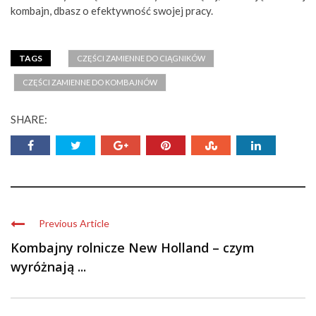
kombajn, dbasz o efektywność swojej pracy.
TAGS
CZĘŚCI ZAMIENNE DO CIĄGNIKÓW
CZĘŚCI ZAMIENNE DO KOMBAJNÓW
SHARE:
Previous Article
Kombajny rolnicze New Holland – czym
wyróżnają ...