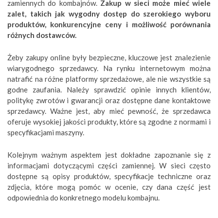
zamiennych do kombajnów.
Zakup w sieci może mieć wiele
zalet, takich jak wygodny dostęp do szerokiego wyboru
produktów, konkurencyjne ceny i możliwość porównania
różnych dostawców.
Żeby zakupy online były bezpieczne, kluczowe jest znalezienie
wiarygodnego sprzedawcy. Na rynku internetowym można
natrafić na różne platformy sprzedażowe, ale nie wszystkie są
godne zaufania. Należy sprawdzić opinie innych klientów,
politykę zwrotów i gwarancji oraz dostępne dane kontaktowe
sprzedawcy. Ważne jest, aby mieć pewność, że sprzedawca
oferuje wysokiej jakości produkty, które są zgodne z normami i
specyfikacjami maszyny.
Kolejnym ważnym aspektem jest dokładne zapoznanie się z
informacjami dotyczącymi części zamiennej. W sieci często
dostępne są opisy produktów, specyfikacje techniczne oraz
zdjęcia, które mogą pomóc w ocenie, czy dana część jest
odpowiednia do konkretnego modelu kombajnu.