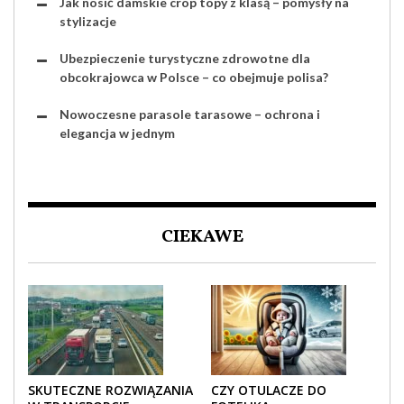
Jak nosić damskie crop topy z klasą – pomysły na
stylizacje
Ubezpieczenie turystyczne zdrowotne dla
obcokrajowca w Polsce – co obejmuje polisa?
Nowoczesne parasole tarasowe – ochrona i
elegancja w jednym
CIEKAWE
SKUTECZNE ROZWIĄZANIA
CZY OTULACZE DO