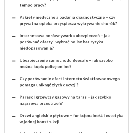
tempo pracy?
Pakiety medyczne a badania diagnostyczne – czy
prywatna opieka przyspiesza wykrywanie chorób?
Internetowa porównywarka ubezpieczeń – jak
porównać oferty i wybrać polisę bez ryzyka
niedopasowania?
Ubezpieczenie samochodu Beesafe – jak szybko
można kupić polisę online?
Czy porównanie ofert internetu światłowodowego
pomaga uniknąć złych decyzji?
Parasol grzewczy gazowy na taras – jak szybko
nagrzewa przestrzeń?
Drzwi angielskie płytowe – funkcjonalność i estetyka
w jednej konstrukcji