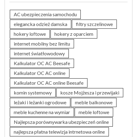
AC ubezpieczenia samochodu
elegancka odzież damska
filtry szczelinowe
hokery loftowe
hokery z oparciem
internet mobilny bez limitu
internet światłowodowy
Kalkulator OC AC Beesafe
Kalkulator OC AC online
Kalkulator OC AC online Beesafe
komin systemowy
kosze Mojżesza i przewijaki
leżaki i leżanki ogrodowe
meble balkonowe
meble kuchenne na wymiar
meble loftowe
Najlepsza porównywarka ubezpieczeń online
najlepsza płatna telewizja intrnetowa online