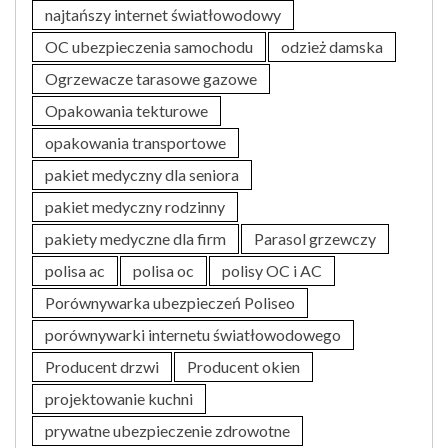
najtańszy internet światłowodowy
OC ubezpieczenia samochodu
odzież damska
Ogrzewacze tarasowe gazowe
Opakowania tekturowe
opakowania transportowe
pakiet medyczny dla seniora
pakiet medyczny rodzinny
pakiety medyczne dla firm
Parasol grzewczy
polisa ac
polisa oc
polisy OC i AC
Porównywarka ubezpieczeń Poliseo
porównywarki internetu światłowodowego
Producent drzwi
Producent okien
projektowanie kuchni
prywatne ubezpieczenie zdrowotne