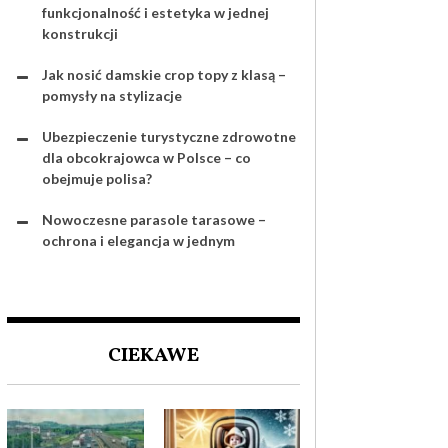
funkcjonalność i estetyka w jednej
konstrukcji
Jak nosić damskie crop topy z klasą –
pomysły na stylizacje
Ubezpieczenie turystyczne zdrowotne
dla obcokrajowca w Polsce – co
obejmuje polisa?
Nowoczesne parasole tarasowe –
ochrona i elegancja w jednym
CIEKAWE