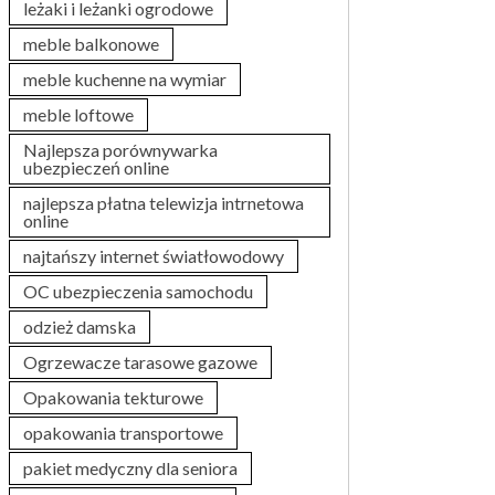
leżaki i leżanki ogrodowe
meble balkonowe
meble kuchenne na wymiar
meble loftowe
Najlepsza porównywarka
ubezpieczeń online
najlepsza płatna telewizja intrnetowa
online
najtańszy internet światłowodowy
OC ubezpieczenia samochodu
odzież damska
Ogrzewacze tarasowe gazowe
Opakowania tekturowe
opakowania transportowe
pakiet medyczny dla seniora