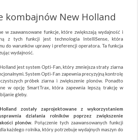
e kombajnów New Holland
e w zaawansowane funkcje, które zwiększają wydajność i
ą z tych funkcji jest technologia IntelliSense, która
u do warunków uprawy i preferencji operatora. Ta funkcja
zując wydajność.
land jest system Opti-Fan, który zmniejsza straty ziarna
jonalnymi. System Opti-Fan zapewnia precyzyjną kontrolę
 czystszych próbek ziarna i zwiększenie plonów. Ponadto
e w opcję SmartTrax, która zapewnia lepszą trakcję w
ijanie gleby.
Holland zostały zaprojektowane z wykorzystaniem
 usprawnia działania rolników poprzez zwiększenie
jakości plonów
. Połączenie tych zaawansowanych funkcji
dla każdego rolnika, który potrzebuje wydajnych maszyn do