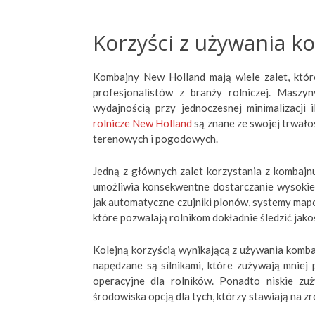
Korzyści z używania 
Kombajny New Holland mają wiele zalet, któr
profesjonalistów z branży rolniczej. Masz
wydajnością przy jednoczesnej minimalizacji
rolnicze New Holland
są znane ze swojej trwał
terenowych i pogodowych.
Jedną z głównych zalet korzystania z kombajn
umożliwia konsekwentne dostarczanie wysokiej
jak automatyczne czujniki plonów, systemy map
które pozwalają rolnikom dokładnie śledzić jako
Kolejną korzyścią wynikającą z używania komb
napędzane są silnikami, które zużywają mniej
operacyjne dla rolników. Ponadto niskie zuż
środowiska opcją dla tych, którzy stawiają na 