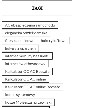
TAGI
AC ubezpieczenia samochodu
elegancka odzież damska
filtry szczelinowe
hokery loftowe
hokery z oparciem
internet mobilny bez limitu
internet światłowodowy
Kalkulator OC AC Beesafe
Kalkulator OC AC online
Kalkulator OC AC online Beesafe
komin systemowy
kosze Mojżesza i przewijaki