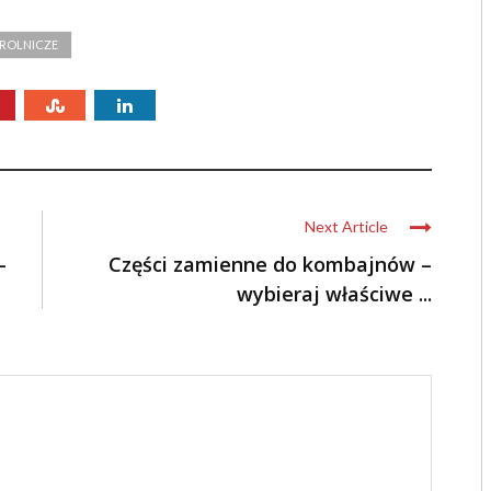
ROLNICZE
Next Article
–
Części zamienne do kombajnów –
wybieraj właściwe ...