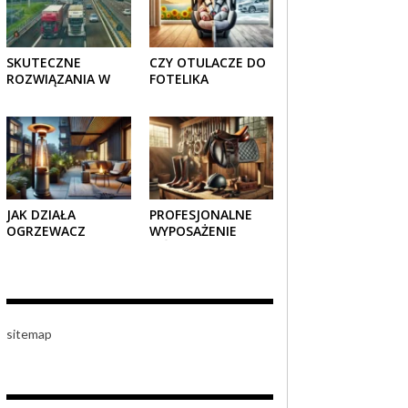
SKUTECZNE
CZY OTULACZE DO
ROZWIĄZANIA W
FOTELIKA
TRANSPORCIE:
SAMOCHODOWEGO
OPAKOWANIA
SPRAWDZAJĄ SIĘ
DREWNIANE I
LATEM I ZIMĄ?
TEKTUROWE
JAK DZIAŁA
PROFESJONALNE
OGRZEWACZ
WYPOSAŻENIE
TARASOWY
JEŹDZIECKIE –
GAZOWY I CZY JEST
KOMFORT I STYL W
BEZPIECZNY?
KAŻDYM DETALU
sitemap