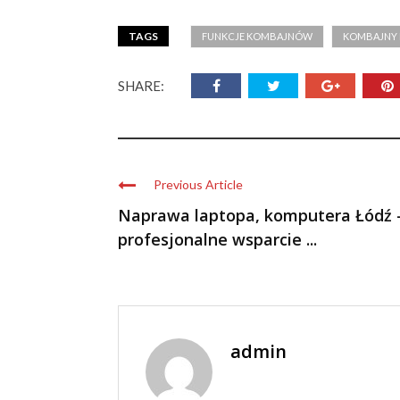
TAGS
FUNKCJE KOMBAJNÓW
KOMBAJNY 
SHARE:
Previous Article
Naprawa laptopa, komputera Łódź 
profesjonalne wsparcie ...
admin