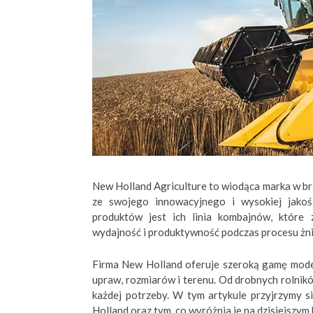
New Holland Agriculture to wiodąca marka w bra
ze swojego innowacyjnego i wysokiej jakośc
produktów jest ich linia kombajnów, które
wydajność i produktywność podczas procesu żn
Firma New Holland oferuje szeroką gamę mode
upraw, rozmiarów i terenu. Od drobnych rolnikó
każdej potrzeby. W tym artykule przyjrzymy 
Holland oraz tym, co wyróżnia je na dzisiejszy