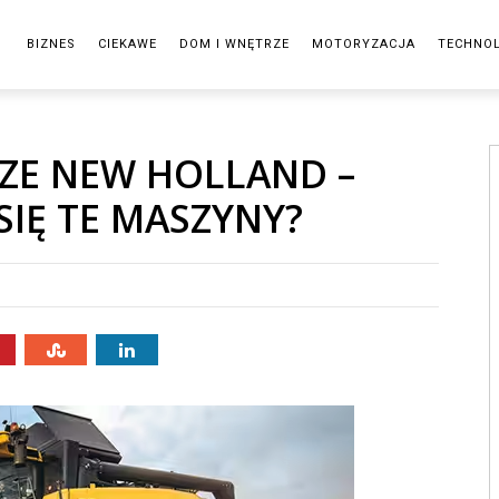
BIZNES
CIEKAWE
DOM I WNĘTRZE
MOTORYZACJA
TECHNO
ZE NEW HOLLAND –
IĘ TE MASZYNY?