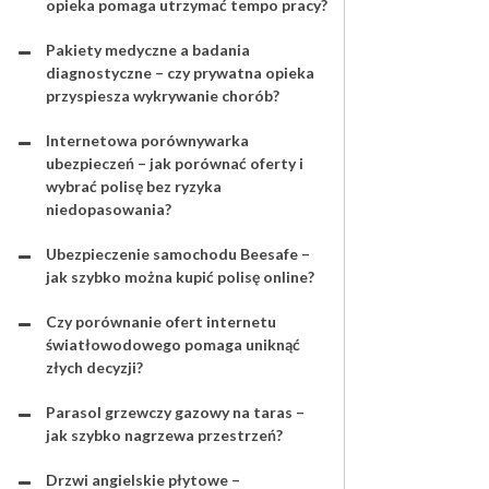
opieka pomaga utrzymać tempo pracy?
Pakiety medyczne a badania
diagnostyczne – czy prywatna opieka
przyspiesza wykrywanie chorób?
Internetowa porównywarka
ubezpieczeń – jak porównać oferty i
wybrać polisę bez ryzyka
niedopasowania?
Ubezpieczenie samochodu Beesafe –
jak szybko można kupić polisę online?
Czy porównanie ofert internetu
światłowodowego pomaga uniknąć
złych decyzji?
Parasol grzewczy gazowy na taras –
jak szybko nagrzewa przestrzeń?
Drzwi angielskie płytowe –