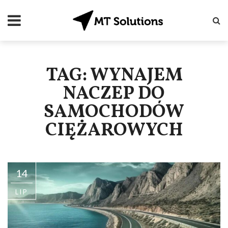
TAG: WYNAJEM
NACZEP DO
SAMOCHODÓW
CIĘŻAROWYCH
14
LIP