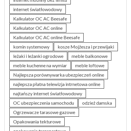
internet światłowodowy
Kalkulator OC AC Beesafe
Kalkulator OC AC online
Kalkulator OC AC online Beesafe
komin systemowy
kosze Mojżesza i przewijaki
leżaki i leżanki ogrodowe
meble balkonowe
meble kuchenne na wymiar
meble loftowe
Najlepsza porównywarka ubezpieczeń online
najlepsza płatna telewizja intrnetowa online
najtańszy internet światłowodowy
OC ubezpieczenia samochodu
odzież damska
Ogrzewacze tarasowe gazowe
Opakowania tekturowe
opakowania transportowe