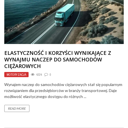
ELASTYCZNOŚĆ I KORZYŚCI WYNIKAJĄCE Z
WYNAJMU NACZEP DO SAMOCHODÓW
CIĘŻAROWYCH
MOTORYZACJA
4324
0
Wynajem naczep do samochodów ciężarowych stał się popularnym
rozwiązaniem dla przedsiębiorców w branży transportowej. Daje
możliwość elastycznego dostępu do różnych ...
READ MORE