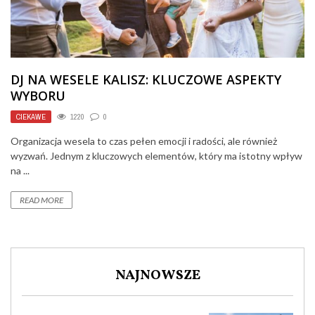
DJ NA WESELE KALISZ: KLUCZOWE ASPEKTY
WYBORU
CIEKAWE
1220
0
Organizacja wesela to czas pełen emocji i radości, ale również
wyzwań. Jednym z kluczowych elementów, który ma istotny wpływ
na ...
READ MORE
NAJNOWSZE