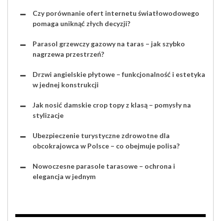
Czy porównanie ofert internetu światłowodowego
pomaga uniknąć złych decyzji?
Parasol grzewczy gazowy na taras – jak szybko
nagrzewa przestrzeń?
Drzwi angielskie płytowe – funkcjonalność i estetyka
w jednej konstrukcji
Jak nosić damskie crop topy z klasą – pomysły na
stylizacje
Ubezpieczenie turystyczne zdrowotne dla
obcokrajowca w Polsce – co obejmuje polisa?
Nowoczesne parasole tarasowe – ochrona i
elegancja w jednym