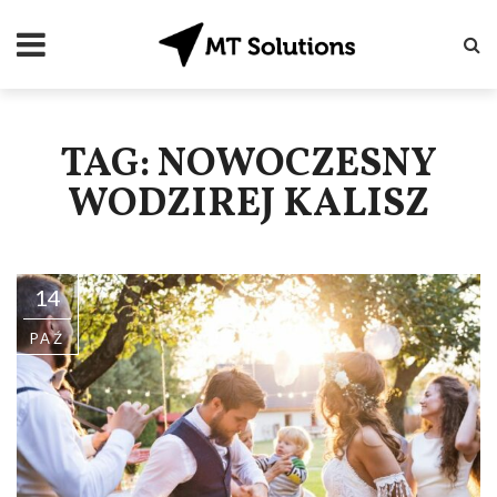
TAG: NOWOCZESNY
WODZIREJ KALISZ
14
PAŹ