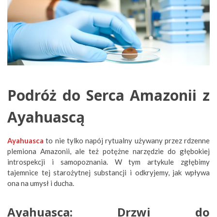
Podróż do Serca Amazonii z
Ayahuascą
Ayahuasca
to nie tylko napój rytualny używany przez rdzenne
plemiona Amazonii, ale też potężne narzędzie do głębokiej
introspekcji i samopoznania. W tym artykule zgłębimy
tajemnice tej starożytnej substancji i odkryjemy, jak wpływa
ona na umysł i ducha.
Ayahuasca: Drzwi do