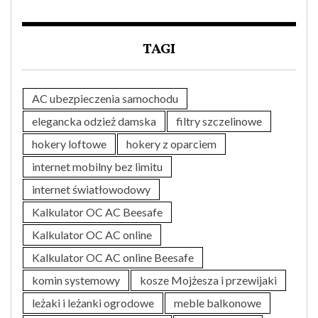
TAGI
AC ubezpieczenia samochodu
elegancka odzież damska
filtry szczelinowe
hokery loftowe
hokery z oparciem
internet mobilny bez limitu
internet światłowodowy
Kalkulator OC AC Beesafe
Kalkulator OC AC online
Kalkulator OC AC online Beesafe
komin systemowy
kosze Mojżesza i przewijaki
leżaki i leżanki ogrodowe
meble balkonowe