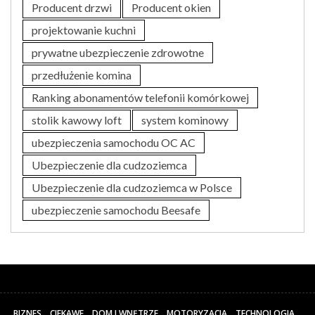
Producent drzwi
Producent okien
projektowanie kuchni
prywatne ubezpieczenie zdrowotne
przedłużenie komina
Ranking abonamentów telefonii komórkowej
stolik kawowy loft
system kominowy
ubezpieczenia samochodu OC AC
Ubezpieczenie dla cudzoziemca
Ubezpieczenie dla cudzoziemca w Polsce
ubezpieczenie samochodu Beesafe
BIZNES
CIEKAWE
DOM I WNĘTRZE
MOTORYZACJA
TECHNOLOGIA