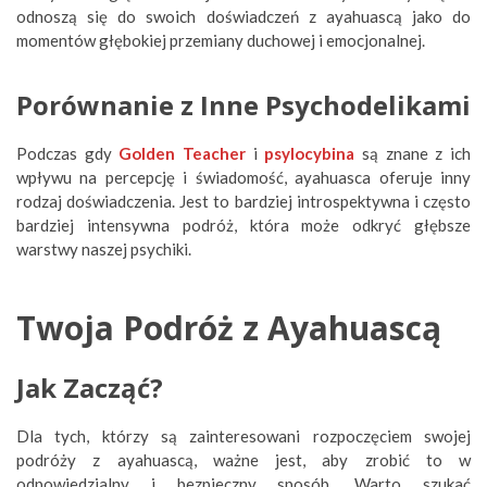
odnoszą się do swoich doświadczeń z ayahuascą jako do
momentów głębokiej przemiany duchowej i emocjonalnej.
Porównanie z Inne Psychodelikami
Podczas gdy
Golden Teacher
i
psylocybina
są znane z ich
wpływu na percepcję i świadomość, ayahuasca oferuje inny
rodzaj doświadczenia. Jest to bardziej introspektywna i często
bardziej intensywna podróż, która może odkryć głębsze
warstwy naszej psychiki.
Twoja Podróż z Ayahuascą
Jak Zacząć?
Dla tych, którzy są zainteresowani rozpoczęciem swojej
podróży z ayahuascą, ważne jest, aby zrobić to w
odpowiedzialny i bezpieczny sposób. Warto szukać