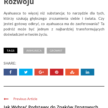
Rozwoju
Ayahuasca to więcej niż substancja; to narzędzie dla tych,
którzy szukają głębszego zrozumienia siebie i świata. Czy
jesteś gotowy odkryć, co ayahuasca ma do zaoferowania? Ta
podróż może być jednym z najbardziej transformujących
doświadczeń w twoim życiu.
TAGS
AYAHUASCA
GROWKIT
SHARE:
Previous Article
Jak Wybrać Podstawy do Znaków Drogowych