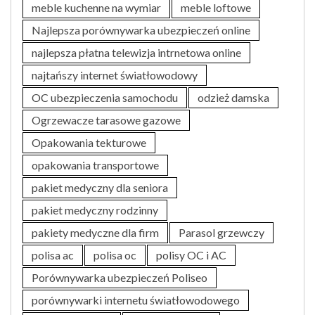
meble kuchenne na wymiar
meble loftowe
Najlepsza porównywarka ubezpieczeń online
najlepsza płatna telewizja intrnetowa online
najtańszy internet światłowodowy
OC ubezpieczenia samochodu
odzież damska
Ogrzewacze tarasowe gazowe
Opakowania tekturowe
opakowania transportowe
pakiet medyczny dla seniora
pakiet medyczny rodzinny
pakiety medyczne dla firm
Parasol grzewczy
polisa ac
polisa oc
polisy OC i AC
Porównywarka ubezpieczeń Poliseo
porównywarki internetu światłowodowego