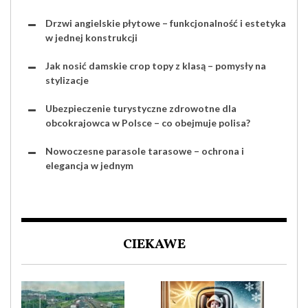
Drzwi angielskie płytowe – funkcjonalność i estetyka
w jednej konstrukcji
Jak nosić damskie crop topy z klasą – pomysły na
stylizacje
Ubezpieczenie turystyczne zdrowotne dla
obcokrajowca w Polsce – co obejmuje polisa?
Nowoczesne parasole tarasowe – ochrona i
elegancja w jednym
CIEKAWE