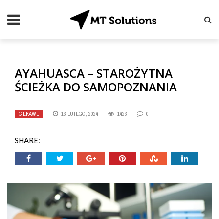
AYAHUASCA – STAROŻYTNA
ŚCIEŻKA DO SAMOPOZNANIA
CIEKAWE
13 LUTEGO, 2024
1423
0
SHARE: