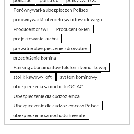
polisa ac
polisa oc
polisy OC i AC
Porównywarka ubezpieczeń Poliseo
porównywarki internetu światłowodowego
Producent drzwi
Producent okien
projektowanie kuchni
prywatne ubezpieczenie zdrowotne
przedłużenie komina
Ranking abonamentów telefonii komórkowej
stolik kawowy loft
system kominowy
ubezpieczenia samochodu OC AC
Ubezpieczenie dla cudzoziemca
Ubezpieczenie dla cudzoziemca w Polsce
ubezpieczenie samochodu Beesafe