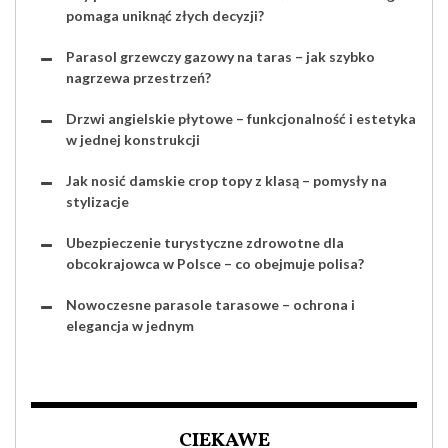
pomaga uniknąć złych decyzji?
Parasol grzewczy gazowy na taras – jak szybko
nagrzewa przestrzeń?
Drzwi angielskie płytowe – funkcjonalność i estetyka
w jednej konstrukcji
Jak nosić damskie crop topy z klasą – pomysły na
stylizacje
Ubezpieczenie turystyczne zdrowotne dla
obcokrajowca w Polsce – co obejmuje polisa?
Nowoczesne parasole tarasowe – ochrona i
elegancja w jednym
CIEKAWE