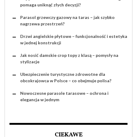
pomaga uniknąć złych decyzji?
Parasol grzewczy gazowy na taras – jak szybko
nagrzewa przestrzeń?
Drzwi angielskie płytowe – funkcjonalność i estetyka
w jednej konstrukcji
Jak nosić damskie crop topy z klasą – pomysły na
stylizacje
Ubezpieczenie turystyczne zdrowotne dla
obcokrajowca w Polsce – co obejmuje polisa?
Nowoczesne parasole tarasowe – ochrona i
elegancja w jednym
CIEKAWE