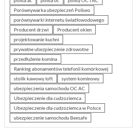
polisa ac
polisa oc
polisy OC i AC
Porównywarka ubezpieczeń Poliseo
porównywarki internetu światłowodowego
Producent drzwi
Producent okien
projektowanie kuchni
prywatne ubezpieczenie zdrowotne
przedłużenie komina
Ranking abonamentów telefonii komórkowej
stolik kawowy loft
system kominowy
ubezpieczenia samochodu OC AC
Ubezpieczenie dla cudzoziemca
Ubezpieczenie dla cudzoziemca w Polsce
ubezpieczenie samochodu Beesafe