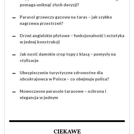
pomaga uniknąć złych decyzji?
Parasol grzewczy gazowy na taras – jak szybko
nagrzewa przestrzeń?
Drzwi angielskie płytowe – funkcjonalność i estetyka
w jednej konstrukcji
Jak nosić damskie crop topy z klasą – pomysły na
stylizacje
Ubezpieczenie turystyczne zdrowotne dla
obcokrajowca w Polsce – co obejmuje polisa?
Nowoczesne parasole tarasowe – ochrona i
elegancja w jednym
CIEKAWE