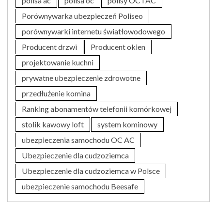
polisa ac
polisa oc
polisy OC i AC
Porównywarka ubezpieczeń Poliseo
porównywarki internetu światłowodowego
Producent drzwi
Producent okien
projektowanie kuchni
prywatne ubezpieczenie zdrowotne
przedłużenie komina
Ranking abonamentów telefonii komórkowej
stolik kawowy loft
system kominowy
ubezpieczenia samochodu OC AC
Ubezpieczenie dla cudzoziemca
Ubezpieczenie dla cudzoziemca w Polsce
ubezpieczenie samochodu Beesafe