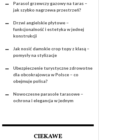
Parasol grzewczy gazowy na taras –
jak szybko nagrzewa przestrzeń?
Drzwi angielskie płytowe –
funkcjonalność i estetyka w jednej
konstrukcji
Jak nosić damskie crop topy z klasą –
pomysły na stylizacje
Ubezpieczenie turystyczne zdrowotne
dla obcokrajowca w Polsce – co
obejmuje polisa?
Nowoczesne parasole tarasowe –
ochrona i elegancja w jednym
CIEKAWE