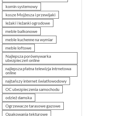
komin systemowy
kosze Mojżesza i przewijaki
leżaki i leżanki ogrodowe
meble balkonowe
meble kuchenne na wymiar
meble loftowe
Najlepsza porównywarka
ubezpieczeń online
najlepsza płatna telewizja intrnetowa
online
najtańszy internet światłowodowy
OC ubezpieczenia samochodu
odzież damska
Ogrzewacze tarasowe gazowe
Opakowania tekturowe