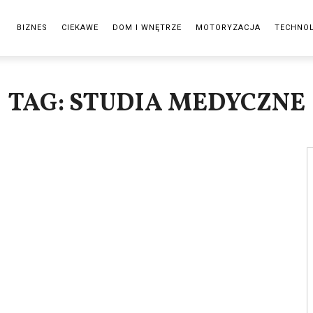
BIZNES
CIEKAWE
DOM I WNĘTRZE
MOTORYZACJA
TECHNO
TAG: STUDIA MEDYCZNE