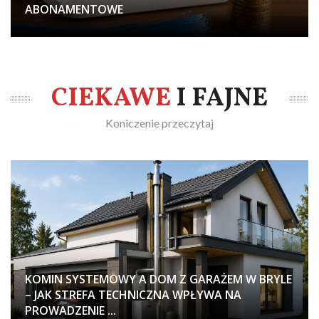
ABONAMENTOWE
CIEKAWE
I FAJNE
Koniczenie przeczytaj
KOMIN SYSTEMOWY A DOM Z GARAŻEM W BRYLE
– JAK STREFA TECHNICZNA WPŁYWA NA
PROWADZENIE ...