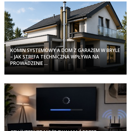
KOMIN SYSTEMOWY A DOM Z GARAŻEM W BRYLE
– JAK STREFA TECHNICZNA WPŁYWA NA
PROWADZENIE ...