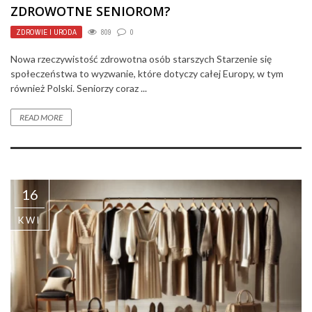
ZDROWOTNE SENIOROM?
ZDROWIE I URODA
809
0
Nowa rzeczywistość zdrowotna osób starszych Starzenie się
społeczeństwa to wyzwanie, które dotyczy całej Europy, w tym
również Polski. Seniorzy coraz ...
READ MORE
16
KWI