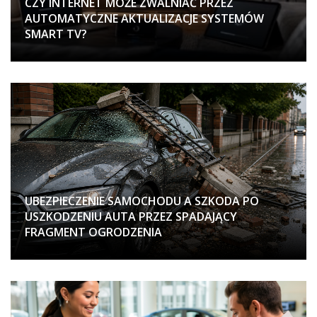
CZY INTERNET MOŻE ZWALNIAĆ PRZEZ
AUTOMATYCZNE AKTUALIZACJE SYSTEMÓW
SMART TV?
UBEZPIECZENIE SAMOCHODU A SZKODA PO
USZKODZENIU AUTA PRZEZ SPADAJĄCY
FRAGMENT OGRODZENIA