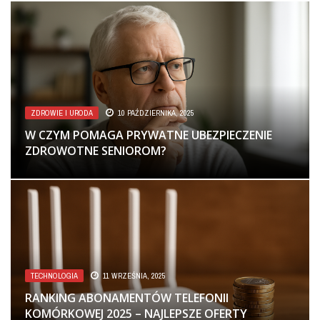
ZDROWIE I URODA
10 PAŹDZIERNIKA, 2025
W CZYM POMAGA PRYWATNE UBEZPIECZENIE
ZDROWOTNE SENIOROM?
TECHNOLOGIA
11 WRZEŚNIA, 2025
RANKING ABONAMENTÓW TELEFONII
KOMÓRKOWEJ 2025 – NAJLEPSZE OFERTY