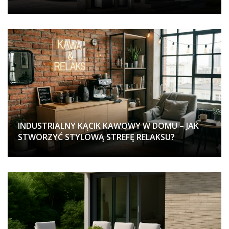
INDUSTRIALNY KĄCIK KAWOWY W DOMU – JAK
STWORZYĆ STYLOWĄ STREFĘ RELAKSU?