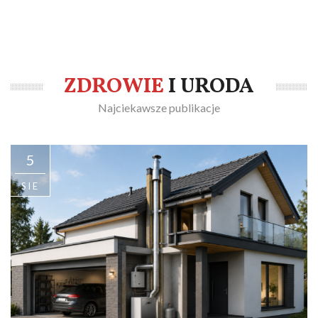
ZDROWIE
I URODA
Najciekawsze publikacje
5
SIE