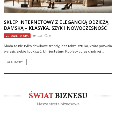
SKLEP INTERNETOWY Z ELEGANCKĄ ODZIEŻĄ
DAMSKĄ – KLASYKA, SZYK I NOWOCZESNOŚĆ
ZDROWIE I URODA
1195
0
Moda to nie tylko chwilowe trendy, lecz także sztuka, która pozwala
wyrazić siebie i pokazać, kim jesteśmy. Kobiety coraz chętniej ...
READ MORE
ŚWIAT
BIZNESU
Nasza strefa biznesowa