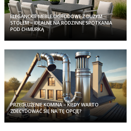
ELEGANCKIE MEBLE OGRODOWE Z DUŻYM
STOŁEM – IDEALNE NA RODZINNE SPOTKANIA
POD CHMURKĄ
PRZEDŁUŻENIE KOMINA – KIEDY WARTO
ZDECYDOWAĆ SIĘ NA TĘ OPCJĘ?