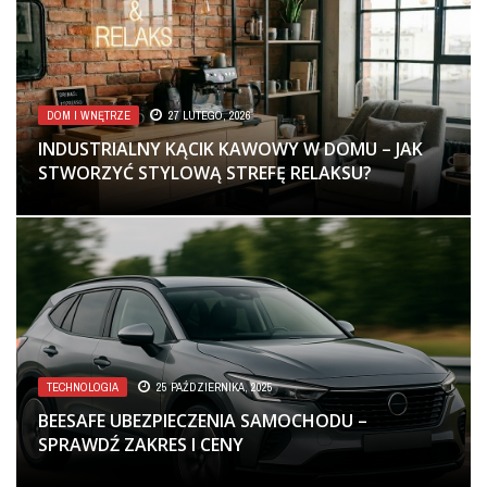
DOM I WNĘTRZE
27 LUTEGO, 2026
INDUSTRIALNY KĄCIK KAWOWY W DOMU – JAK
STWORZYĆ STYLOWĄ STREFĘ RELAKSU?
TECHNOLOGIA
25 PAŹDZIERNIKA, 2025
BEESAFE UBEZPIECZENIA SAMOCHODU –
SPRAWDŹ ZAKRES I CENY