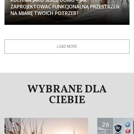
KUCHNIA JAKO SERCE DOMU – JAK
ZAPROJEKTOWAĆ FUNKCJONALNĄ PRZESTRZEŃ
NA MIARĘ TWOICH POTRZEB?
LOAD MORE
WYBRANE DLA
CIEBIE
26
16