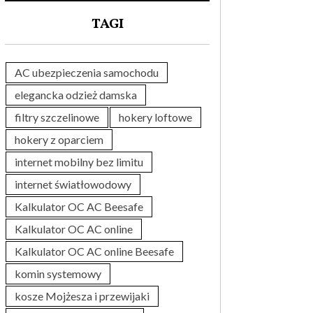
TAGI
AC ubezpieczenia samochodu
elegancka odzież damska
filtry szczelinowe
hokery loftowe
hokery z oparciem
internet mobilny bez limitu
internet światłowodowy
Kalkulator OC AC Beesafe
Kalkulator OC AC online
Kalkulator OC AC online Beesafe
komin systemowy
kosze Mojżesza i przewijaki