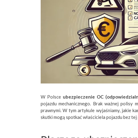
W Polsce
ubezpieczenie OC (odpowiedzialno
pojazdu mechanicznego. Brak ważnej polisy 
prawnymi. W tym artykule wyjaśniamy, jakie ka
skutki mogą spotkać właściciela pojazdu bez tej 