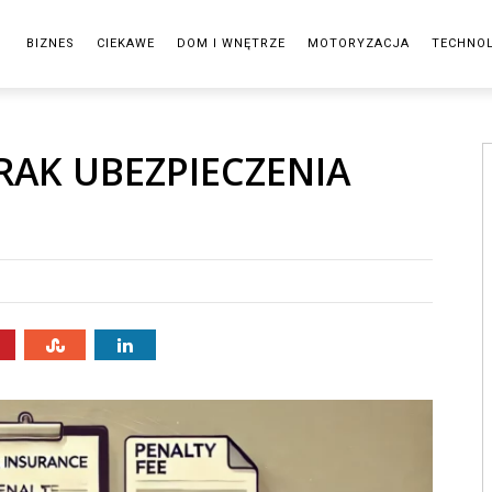
BIZNES
CIEKAWE
DOM I WNĘTRZE
MOTORYZACJA
TECHNO
BRAK UBEZPIECZENIA