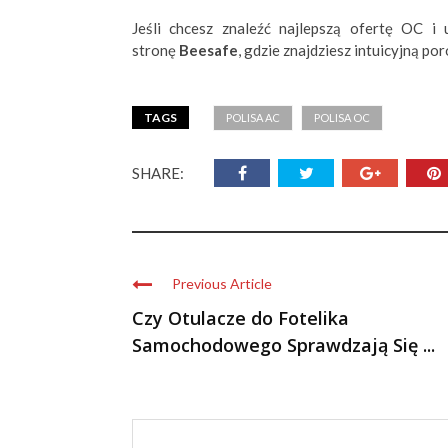
Jeśli chcesz znaleźć najlepszą ofertę OC i
stronę
Beesafe
, gdzie znajdziesz intuicyjną 
TAGS
POLISA AC
POLISA OC
SHARE:
Previous Article
Czy Otulacze do Fotelika
Samochodowego Sprawdzają Się ...