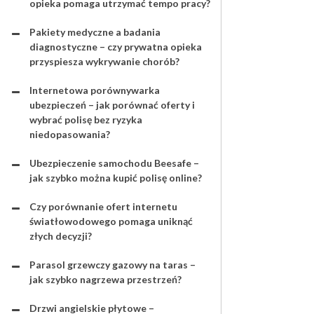
opieka pomaga utrzymać tempo pracy?
Pakiety medyczne a badania
diagnostyczne – czy prywatna opieka
przyspiesza wykrywanie chorób?
Internetowa porównywarka
ubezpieczeń – jak porównać oferty i
wybrać polisę bez ryzyka
niedopasowania?
Ubezpieczenie samochodu Beesafe –
jak szybko można kupić polisę online?
Czy porównanie ofert internetu
światłowodowego pomaga uniknąć
złych decyzji?
Parasol grzewczy gazowy na taras –
jak szybko nagrzewa przestrzeń?
Drzwi angielskie płytowe –