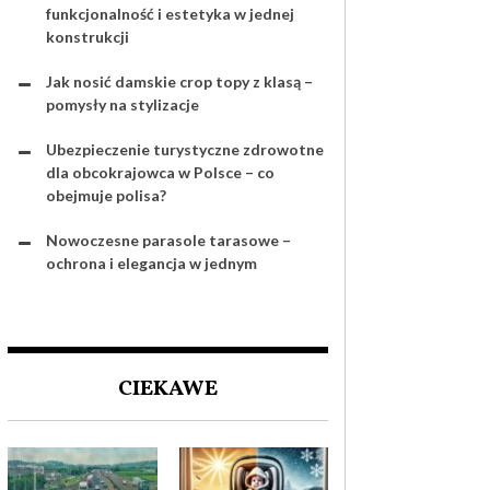
funkcjonalność i estetyka w jednej
konstrukcji
Jak nosić damskie crop topy z klasą –
pomysły na stylizacje
Ubezpieczenie turystyczne zdrowotne
dla obcokrajowca w Polsce – co
obejmuje polisa?
Nowoczesne parasole tarasowe –
ochrona i elegancja w jednym
CIEKAWE