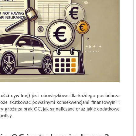
ści cywilnej)
jest obowiązkowe dla każdego posiadacza
może skutkować poważnymi konsekwencjami finansowymi i
ry grożą za brak OC, jak są naliczane oraz jakie dodatkowe
polisy.