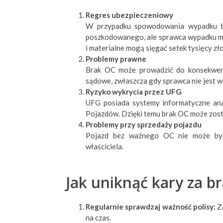
Regres ubezpieczeniowy
W przypadku spowodowania wypadku b
poszkodowanego, ale sprawca wypadku mu
i materialne mogą sięgać setek tysięcy z
Problemy prawne
Brak OC może prowadzić do konsekwencj
sądowe, zwłaszcza gdy sprawca nie jest w
Ryzyko wykrycia przez UFG
UFG posiada systemy informatyczne anali
Pojazdów. Dzięki temu brak OC może zost
Problemy przy sprzedaży pojazdu
Pojazd bez ważnego OC nie może być 
właściciela.
Jak uniknąć kary za b
Regularnie sprawdzaj ważność polisy:
Za
na czas.