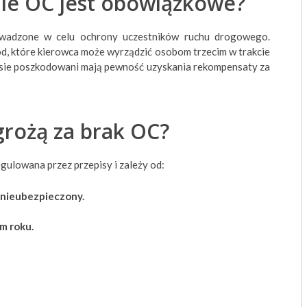
ie OC jest obowiązkowe?
wadzone w celu ochrony uczestników ruchu drogowego.
d, które kierowca może wyrządzić osobom trzecim w trakcie
isie poszkodowani mają pewność uzyskania rekompensaty za
grożą za brak OC?
gulowana przez przepisy i zależy od:
 nieubezpieczony.
m roku.