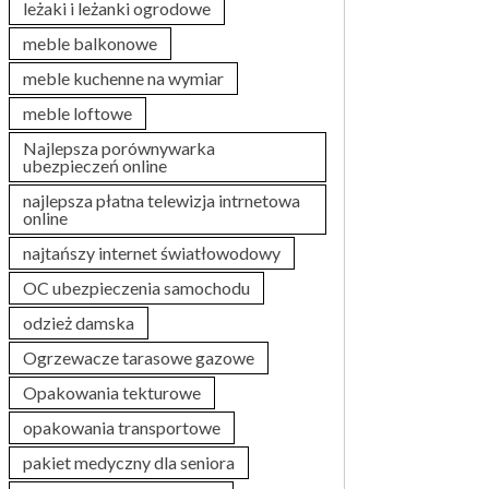
leżaki i leżanki ogrodowe
meble balkonowe
meble kuchenne na wymiar
meble loftowe
Najlepsza porównywarka
ubezpieczeń online
najlepsza płatna telewizja intrnetowa
online
najtańszy internet światłowodowy
OC ubezpieczenia samochodu
odzież damska
Ogrzewacze tarasowe gazowe
Opakowania tekturowe
opakowania transportowe
pakiet medyczny dla seniora