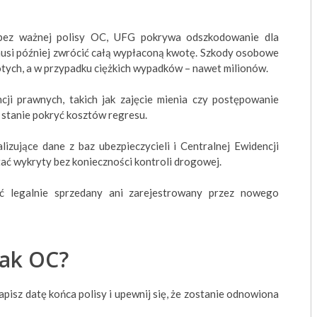
ez ważnej polisy OC, UFG pokrywa odszkodowanie dla
si później zwrócić całą wypłaconą kwotę. Szkody osobowe
łotych, a w przypadku ciężkich wypadków – nawet milionów.
i prawnych, takich jak zajęcie mienia czy postępowanie
 stanie pokryć kosztów regresu.
zujące dane z baz ubezpieczycieli i Centralnej Ewidencji
ać wykryty bez konieczności kontroli drogowej.
legalnie sprzedany ani zarejestrowany przez nowego
rak OC?
pisz datę końca polisy i upewnij się, że zostanie odnowiona