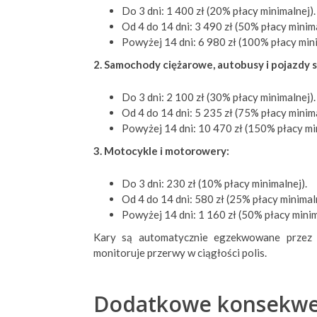
Do 3 dni: 1 400 zł (20% płacy minimalnej).
Od 4 do 14 dni: 3 490 zł (50% płacy minima
Powyżej 14 dni: 6 980 zł (100% płacy mini
2. Samochody ciężarowe, autobusy i pojazdy s
Do 3 dni: 2 100 zł (30% płacy minimalnej).
Od 4 do 14 dni: 5 235 zł (75% płacy minima
Powyżej 14 dni: 10 470 zł (150% płacy mi
3. Motocykle i motorowery:
Do 3 dni: 230 zł (10% płacy minimalnej).
Od 4 do 14 dni: 580 zł (25% płacy minimaln
Powyżej 14 dni: 1 160 zł (50% płacy minim
Kary są automatycznie egzekwowane prze
monitoruje przerwy w ciągłości polis.
Dodatkowe konsekwe