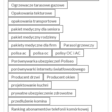
Ogrzewacze tarasowe gazowe
Opakowania tekturowe
opakowania transportowe
pakiet medyczny dla seniora
pakiet medyczny rodzinny
pakiety medyczne dla firm
Parasol grzewczy
polisa ac
polisa oc
polisy OC i AC
Porównywarka ubezpieczeń Poliseo
porównywarki internetu światłowodowego
Producent drzwi
Producent okien
projektowanie kuchni
prywatne ubezpieczenie zdrowotne
przedłużenie komina
Ranking abonamentów telefonii komórkowej