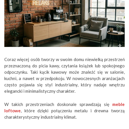
Coraz więcej osób tworzy w swoim domu niewielką przestrzeń
przeznaczoną do picia kawy, czytania książek lub spokojnego
odpoczynku. Taki kącik kawowy może znaleźć się w salonie,
kuchni, a nawet w przedpokoju. W nowoczesnych aranżacjach
często pojawia się styl industrialny, który nadaje wnętrzu
elegancki i minimalistyczny charakter.
W takich przestrzeniach doskonale sprawdzają się
meble
loftowe
, które dzięki połączeniu metalu i drewna tworzą
charakterystyczny industrialny klimat.