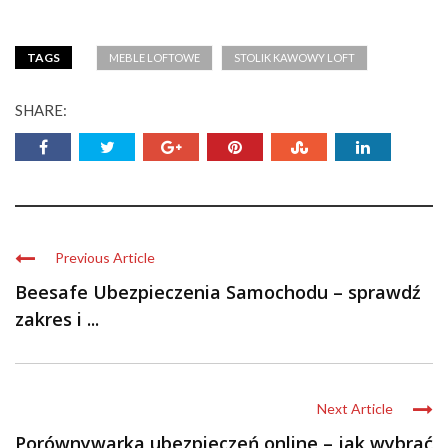
TAGS
MEBLE LOFTOWE
STOLIK KAWOWY LOFT
SHARE:
Previous Article
Beesafe Ubezpieczenia Samochodu – sprawdź
zakres i ...
Next Article
Porównywarka ubezpieczeń online – jak wybrać