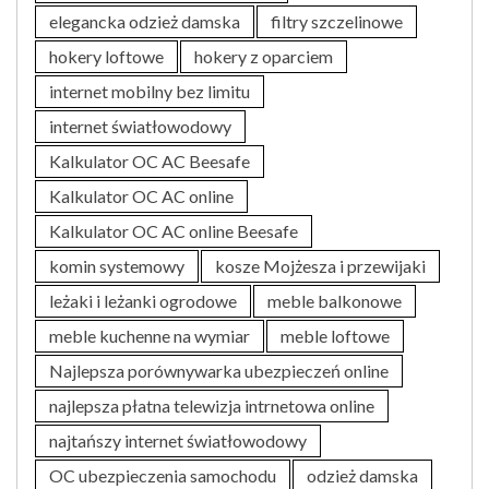
elegancka odzież damska
filtry szczelinowe
hokery loftowe
hokery z oparciem
internet mobilny bez limitu
internet światłowodowy
Kalkulator OC AC Beesafe
Kalkulator OC AC online
Kalkulator OC AC online Beesafe
komin systemowy
kosze Mojżesza i przewijaki
leżaki i leżanki ogrodowe
meble balkonowe
meble kuchenne na wymiar
meble loftowe
Najlepsza porównywarka ubezpieczeń online
najlepsza płatna telewizja intrnetowa online
najtańszy internet światłowodowy
OC ubezpieczenia samochodu
odzież damska