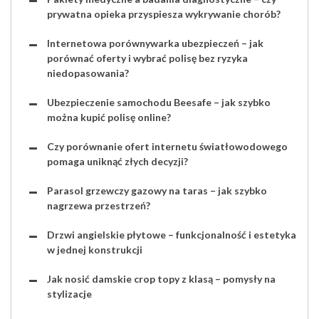
prywatna opieka przyspiesza wykrywanie chorób?
Internetowa porównywarka ubezpieczeń – jak
porównać oferty i wybrać polisę bez ryzyka
niedopasowania?
Ubezpieczenie samochodu Beesafe – jak szybko
można kupić polisę online?
Czy porównanie ofert internetu światłowodowego
pomaga uniknąć złych decyzji?
Parasol grzewczy gazowy na taras – jak szybko
nagrzewa przestrzeń?
Drzwi angielskie płytowe – funkcjonalność i estetyka
w jednej konstrukcji
Jak nosić damskie crop topy z klasą – pomysły na
stylizacje