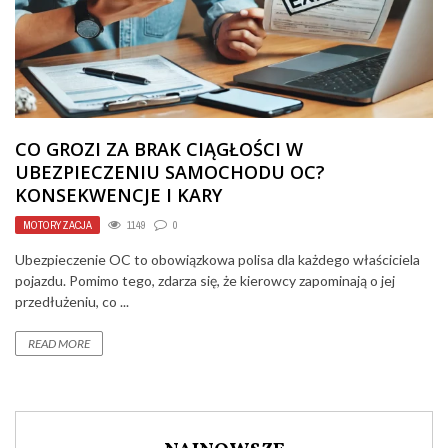
CO GROZI ZA BRAK CIĄGŁOŚCI W
UBEZPIECZENIU SAMOCHODU OC?
KONSEKWENCJE I KARY
MOTORYZACJA
1149
0
Ubezpieczenie OC to obowiązkowa polisa dla każdego właściciela
pojazdu. Pomimo tego, zdarza się, że kierowcy zapominają o jej
przedłużeniu, co ...
READ MORE