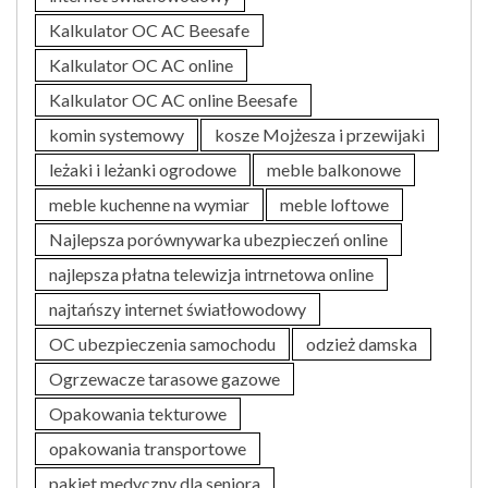
Kalkulator OC AC Beesafe
Kalkulator OC AC online
Kalkulator OC AC online Beesafe
komin systemowy
kosze Mojżesza i przewijaki
leżaki i leżanki ogrodowe
meble balkonowe
meble kuchenne na wymiar
meble loftowe
Najlepsza porównywarka ubezpieczeń online
najlepsza płatna telewizja intrnetowa online
najtańszy internet światłowodowy
OC ubezpieczenia samochodu
odzież damska
Ogrzewacze tarasowe gazowe
Opakowania tekturowe
opakowania transportowe
pakiet medyczny dla seniora