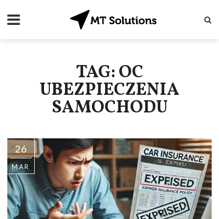
TAG: OC
UBEZPIECZENIA
SAMOCHODU
26
MAR