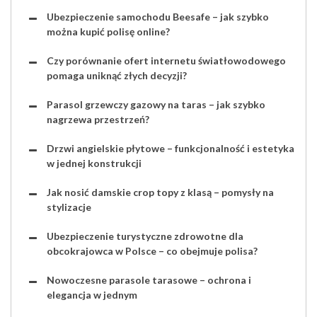
Ubezpieczenie samochodu Beesafe – jak szybko
można kupić polisę online?
Czy porównanie ofert internetu światłowodowego
pomaga uniknąć złych decyzji?
Parasol grzewczy gazowy na taras – jak szybko
nagrzewa przestrzeń?
Drzwi angielskie płytowe – funkcjonalność i estetyka
w jednej konstrukcji
Jak nosić damskie crop topy z klasą – pomysły na
stylizacje
Ubezpieczenie turystyczne zdrowotne dla
obcokrajowca w Polsce – co obejmuje polisa?
Nowoczesne parasole tarasowe – ochrona i
elegancja w jednym