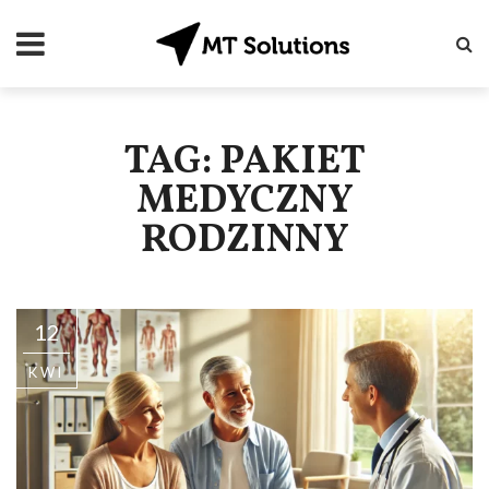
TAG: PAKIET
MEDYCZNY
RODZINNY
12
KWI