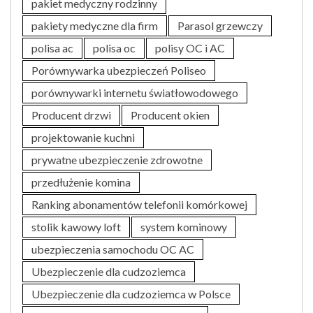
pakiet medyczny rodzinny
pakiety medyczne dla firm
Parasol grzewczy
polisa ac
polisa oc
polisy OC i AC
Porównywarka ubezpieczeń Poliseo
porównywarki internetu światłowodowego
Producent drzwi
Producent okien
projektowanie kuchni
prywatne ubezpieczenie zdrowotne
przedłużenie komina
Ranking abonamentów telefonii komórkowej
stolik kawowy loft
system kominowy
ubezpieczenia samochodu OC AC
Ubezpieczenie dla cudzoziemca
Ubezpieczenie dla cudzoziemca w Polsce