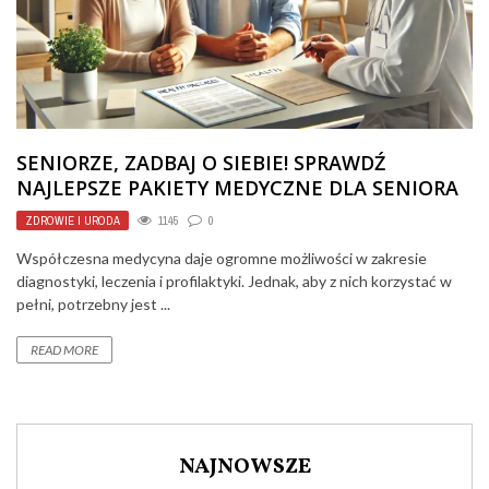
SENIORZE, ZADBAJ O SIEBIE! SPRAWDŹ
NAJLEPSZE PAKIETY MEDYCZNE DLA SENIORA
ZDROWIE I URODA
1145
0
Współczesna medycyna daje ogromne możliwości w zakresie
diagnostyki, leczenia i profilaktyki. Jednak, aby z nich korzystać w
pełni, potrzebny jest ...
READ MORE
NAJNOWSZE