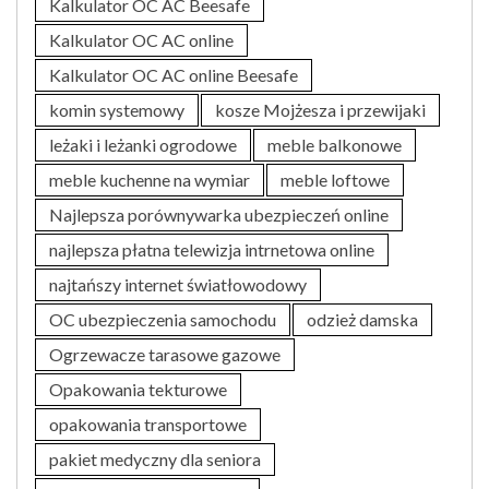
Kalkulator OC AC Beesafe
Kalkulator OC AC online
Kalkulator OC AC online Beesafe
komin systemowy
kosze Mojżesza i przewijaki
leżaki i leżanki ogrodowe
meble balkonowe
meble kuchenne na wymiar
meble loftowe
Najlepsza porównywarka ubezpieczeń online
najlepsza płatna telewizja intrnetowa online
najtańszy internet światłowodowy
OC ubezpieczenia samochodu
odzież damska
Ogrzewacze tarasowe gazowe
Opakowania tekturowe
opakowania transportowe
pakiet medyczny dla seniora