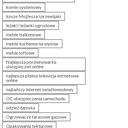
komin systemowy
kosze Mojżesza i przewijaki
leżaki i leżanki ogrodowe
meble balkonowe
meble kuchenne na wymiar
meble loftowe
Najlepsza porównywarka
ubezpieczeń online
najlepsza płatna telewizja intrnetowa
online
najtańszy internet światłowodowy
OC ubezpieczenia samochodu
odzież damska
Ogrzewacze tarasowe gazowe
Opakowania tekturowe