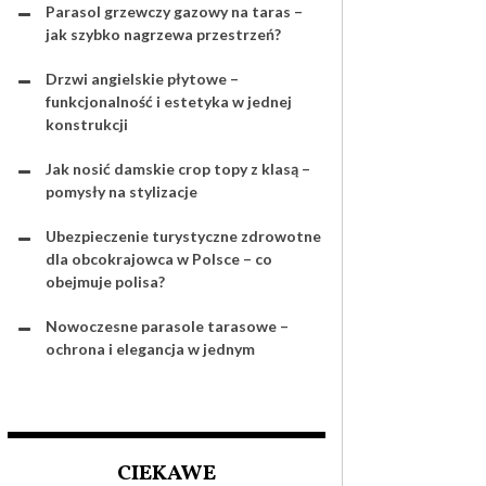
Parasol grzewczy gazowy na taras –
jak szybko nagrzewa przestrzeń?
Drzwi angielskie płytowe –
funkcjonalność i estetyka w jednej
konstrukcji
Jak nosić damskie crop topy z klasą –
pomysły na stylizacje
Ubezpieczenie turystyczne zdrowotne
dla obcokrajowca w Polsce – co
obejmuje polisa?
Nowoczesne parasole tarasowe –
ochrona i elegancja w jednym
CIEKAWE