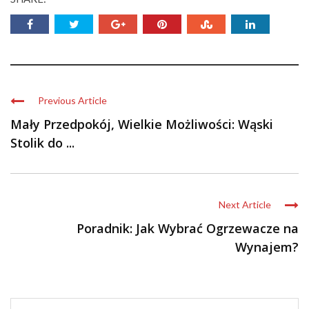
Previous Article
Mały Przedpokój, Wielkie Możliwości: Wąski
Stolik do ...
Next Article
Poradnik: Jak Wybrać Ogrzewacze na
Wynajem?