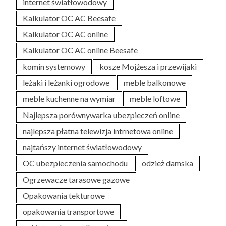
internet światłowodowy
Kalkulator OC AC Beesafe
Kalkulator OC AC online
Kalkulator OC AC online Beesafe
komin systemowy
kosze Mojżesza i przewijaki
leżaki i leżanki ogrodowe
meble balkonowe
meble kuchenne na wymiar
meble loftowe
Najlepsza porównywarka ubezpieczeń online
najlepsza płatna telewizja intrnetowa online
najtańszy internet światłowodowy
OC ubezpieczenia samochodu
odzież damska
Ogrzewacze tarasowe gazowe
Opakowania tekturowe
opakowania transportowe