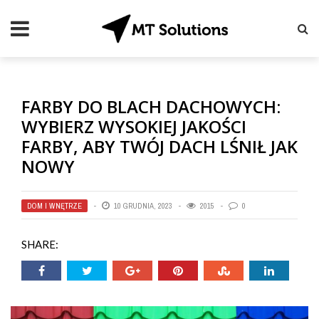
FARBY DO BLACH DACHOWYCH:
WYBIERZ WYSOKIEJ JAKOŚCI
FARBY, ABY TWÓJ DACH LŚNIŁ JAK
NOWY
DOM I WNĘTRZE
10 GRUDNIA, 2023
2015
0
SHARE: