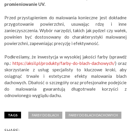
promieniowanie UV.
Przed przystąpieniem do malowania konieczne jest dokładne
przygotowanie powierzchni, usuwając rdzę i inne
zanieczyszczenia. Wybór narzędzi, takich jak pędzel czy wałek,
powinien być dostosowany do charakterystyki malowanej
powierzchni, zapewniając precyzję i efektywność.
Podkreślamy, że inwestycja w wysokiej jakości farby (sprawdź
np.:
https://aksil.pl/produkty/farby-do-blach-dachowych/
) oraz
skorzystanie z usług specjalisty to kluczowe kroki, aby
osiągnąć trwałe i estetyczne efekty malowania blach
dachowych. Dbałość o szczegóły oraz profesjonalne podejście
do malowania gwarantują długotrwałe korzyści z
odnowionego wyglądu dachu.
TAGS
FARBY DO BLACH
FARBY DO BLACH DACHOWYCH
SHARE: