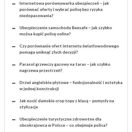
Internetowa porównywarka ubezpieczeń – jak
porównać oferty i wybrać polisę bez ryzyka
niedopasowania?
Ubezpieczenie samochodu Beesafe – jak szybko
można kupić polisę online?
Czy porównanie ofert internetu światłowodowego
pomaga uniknąć złych decyzji?
Parasol grzewczy gazowy na taras – jak szybko
nagrzewa przestrzeń?
Drzwi angielskie płytowe – funkcjonalność i estetyka
w jednej konstrukcji
Jak nosić damskie crop topy z klasą – pomysły na
stylizacje
Ubezpieczenie turystyczne zdrowotne dla
obcokrajowca w Polsce – co obejmuje polisa?