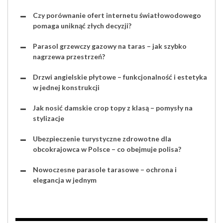
Czy porównanie ofert internetu światłowodowego
pomaga uniknąć złych decyzji?
Parasol grzewczy gazowy na taras – jak szybko
nagrzewa przestrzeń?
Drzwi angielskie płytowe – funkcjonalność i estetyka
w jednej konstrukcji
Jak nosić damskie crop topy z klasą – pomysły na
stylizacje
Ubezpieczenie turystyczne zdrowotne dla
obcokrajowca w Polsce – co obejmuje polisa?
Nowoczesne parasole tarasowe – ochrona i
elegancja w jednym