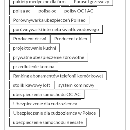
pakiety medyczne dla firm
Parasol grzewczy
polisa ac
polisa oc
polisy OC i AC
Porównywarka ubezpieczeń Poliseo
porównywarki internetu światłowodowego
Producent drzwi
Producent okien
projektowanie kuchni
prywatne ubezpieczenie zdrowotne
przedłużenie komina
Ranking abonamentów telefonii komórkowej
stolik kawowy loft
system kominowy
ubezpieczenia samochodu OC AC
Ubezpieczenie dla cudzoziemca
Ubezpieczenie dla cudzoziemca w Polsce
ubezpieczenie samochodu Beesafe