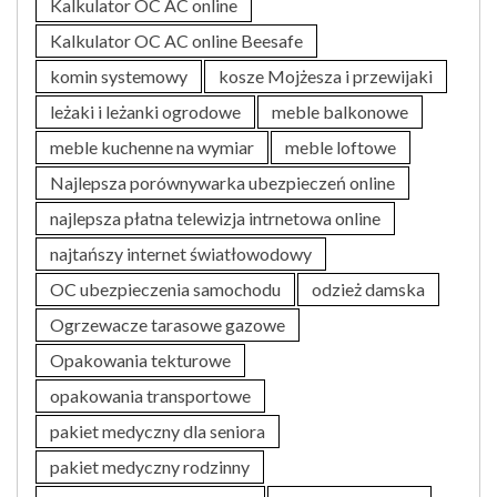
Kalkulator OC AC online
Kalkulator OC AC online Beesafe
komin systemowy
kosze Mojżesza i przewijaki
leżaki i leżanki ogrodowe
meble balkonowe
meble kuchenne na wymiar
meble loftowe
Najlepsza porównywarka ubezpieczeń online
najlepsza płatna telewizja intrnetowa online
najtańszy internet światłowodowy
OC ubezpieczenia samochodu
odzież damska
Ogrzewacze tarasowe gazowe
Opakowania tekturowe
opakowania transportowe
pakiet medyczny dla seniora
pakiet medyczny rodzinny