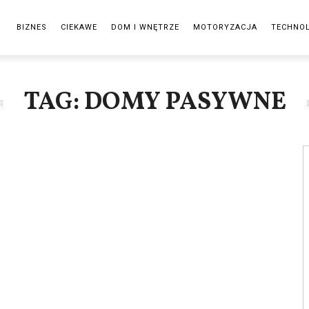
BIZNES
CIEKAWE
DOM I WNĘTRZE
MOTORYZACJA
TECHNO
TAG: DOMY PASYWNE