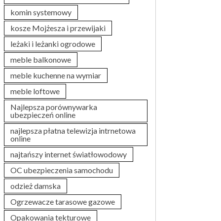
komin systemowy
kosze Mojżesza i przewijaki
leżaki i leżanki ogrodowe
meble balkonowe
meble kuchenne na wymiar
meble loftowe
Najlepsza porównywarka
ubezpieczeń online
najlepsza płatna telewizja intrnetowa
online
najtańszy internet światłowodowy
OC ubezpieczenia samochodu
odzież damska
Ogrzewacze tarasowe gazowe
Opakowania tekturowe