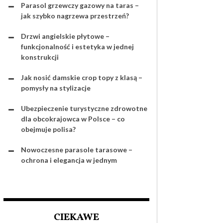
Parasol grzewczy gazowy na taras –
jak szybko nagrzewa przestrzeń?
Drzwi angielskie płytowe –
funkcjonalność i estetyka w jednej
konstrukcji
Jak nosić damskie crop topy z klasą –
pomysły na stylizacje
Ubezpieczenie turystyczne zdrowotne
dla obcokrajowca w Polsce – co
obejmuje polisa?
Nowoczesne parasole tarasowe –
ochrona i elegancja w jednym
CIEKAWE