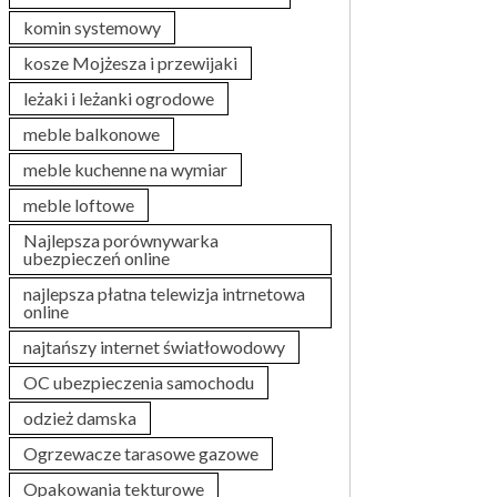
komin systemowy
kosze Mojżesza i przewijaki
leżaki i leżanki ogrodowe
meble balkonowe
meble kuchenne na wymiar
meble loftowe
Najlepsza porównywarka
ubezpieczeń online
najlepsza płatna telewizja intrnetowa
online
najtańszy internet światłowodowy
OC ubezpieczenia samochodu
odzież damska
Ogrzewacze tarasowe gazowe
Opakowania tekturowe