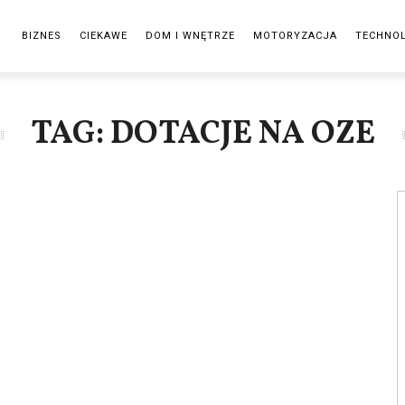
BIZNES
CIEKAWE
DOM I WNĘTRZE
MOTORYZACJA
TECHNO
TAG: DOTACJE NA OZE