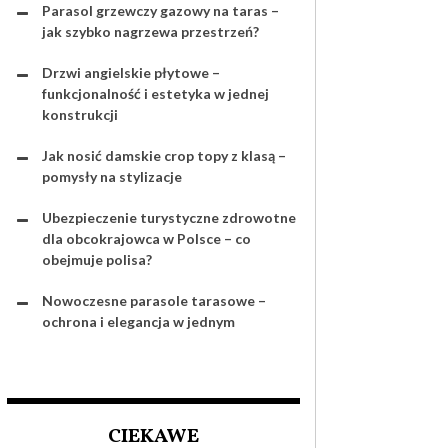
Parasol grzewczy gazowy na taras –
jak szybko nagrzewa przestrzeń?
Drzwi angielskie płytowe –
funkcjonalność i estetyka w jednej
konstrukcji
Jak nosić damskie crop topy z klasą –
pomysły na stylizacje
Ubezpieczenie turystyczne zdrowotne
dla obcokrajowca w Polsce – co
obejmuje polisa?
Nowoczesne parasole tarasowe –
ochrona i elegancja w jednym
CIEKAWE