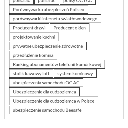
polisa ac
polisa oc
polisy OC i AC
Porównywarka ubezpieczeń Poliseo
porównywarki internetu światłowodowego
Producent drzwi
Producent okien
projektowanie kuchni
prywatne ubezpieczenie zdrowotne
przedłużenie komina
Ranking abonamentów telefonii komórkowej
stolik kawowy loft
system kominowy
ubezpieczenia samochodu OC AC
Ubezpieczenie dla cudzoziemca
Ubezpieczenie dla cudzoziemca w Polsce
ubezpieczenie samochodu Beesafe