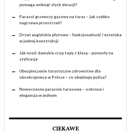
pomaga uniknąć złych decyzji?
Parasol grzewczy gazowy na taras – jak szybko
nagrzewa przestrzeń?
Drzwi angielskie płytowe – funkcjonalność i estetyka
w jednej konstrukcji
Jak nosić damskie crop topy z klasą – pomysły na
stylizacje
Ubezpieczenie turystyczne zdrowotne dla
obcokrajowca w Polsce – co obejmuje polisa?
Nowoczesne parasole tarasowe – ochrona i
elegancja w jednym
CIEKAWE