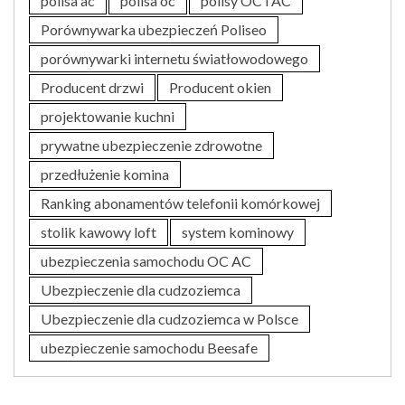
polisa ac
polisa oc
polisy OC i AC
Porównywarka ubezpieczeń Poliseo
porównywarki internetu światłowodowego
Producent drzwi
Producent okien
projektowanie kuchni
prywatne ubezpieczenie zdrowotne
przedłużenie komina
Ranking abonamentów telefonii komórkowej
stolik kawowy loft
system kominowy
ubezpieczenia samochodu OC AC
Ubezpieczenie dla cudzoziemca
Ubezpieczenie dla cudzoziemca w Polsce
ubezpieczenie samochodu Beesafe