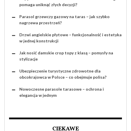
pomaga uniknąć złych decyzji?
Parasol grzewczy gazowy na taras – jak szybko
nagrzewa przestrzeń?
Drzwi angielskie płytowe – funkcjonalność i estetyka
w jednej konstrukcji
Jak nosić damskie crop topy z klasą – pomysły na
stylizacje
Ubezpieczenie turystyczne zdrowotne dla
obcokrajowca w Polsce – co obejmuje polisa?
Nowoczesne parasole tarasowe – ochrona i
elegancja w jednym
CIEKAWE