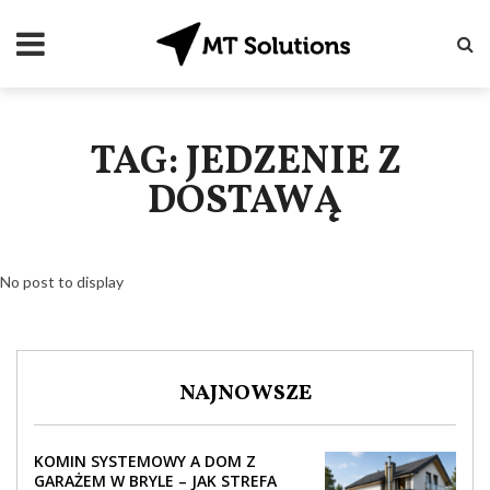
TAG: JEDZENIE Z
DOSTAWĄ
No post to display
NAJNOWSZE
KOMIN SYSTEMOWY A DOM Z
GARAŻEM W BRYLE – JAK STREFA