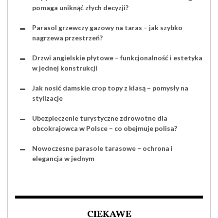
pomaga uniknąć złych decyzji?
Parasol grzewczy gazowy na taras – jak szybko
nagrzewa przestrzeń?
Drzwi angielskie płytowe – funkcjonalność i estetyka
w jednej konstrukcji
Jak nosić damskie crop topy z klasą – pomysły na
stylizacje
Ubezpieczenie turystyczne zdrowotne dla
obcokrajowca w Polsce – co obejmuje polisa?
Nowoczesne parasole tarasowe – ochrona i
elegancja w jednym
CIEKAWE