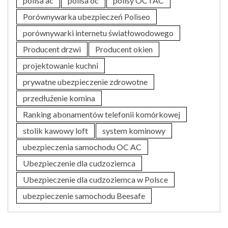
polisa ac
polisa oc
polisy OC i AC
Porównywarka ubezpieczeń Poliseo
porównywarki internetu światłowodowego
Producent drzwi
Producent okien
projektowanie kuchni
prywatne ubezpieczenie zdrowotne
przedłużenie komina
Ranking abonamentów telefonii komórkowej
stolik kawowy loft
system kominowy
ubezpieczenia samochodu OC AC
Ubezpieczenie dla cudzoziemca
Ubezpieczenie dla cudzoziemca w Polsce
ubezpieczenie samochodu Beesafe