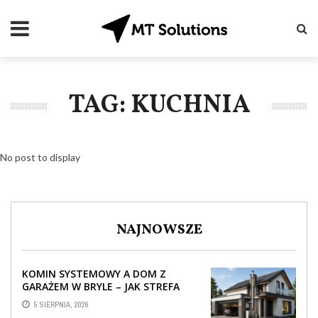
TAG: KUCHNIA
No post to display
NAJNOWSZE
KOMIN SYSTEMOWY A DOM Z
GARAŻEM W BRYLE – JAK STREFA
TECHNICZNA WPŁYWA NA
5 SIERPNIA, 2026
PROWADZENIE ...