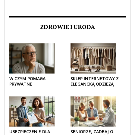
ZDROWIE I URODA
W CZYM POMAGA
SKLEP INTERNETOWY Z
PRYWATNE
ELEGANCKĄ ODZIEŻĄ
UBEZPIECZENIE
DAMSKĄ – KLASYKA, SZYK I
ZDROWOTNE SENIOROM?
NOWOCZESNOŚĆ
UBEZPIECZENIE DLA
SENIORZE, ZADBAJ O