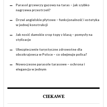
Parasol grzewczy gazowy na taras – jak szybko
nagrzewa przestrzeń?
Drzwi angielskie płytowe – funkcjonalność i estetyka
w jednej konstrukcji
Jak nosić damskie crop topy z klasą – pomysły na
stylizacje
Ubezpieczenie turystyczne zdrowotne dla
obcokrajowca w Polsce – co obejmuje polisa?
Nowoczesne parasole tarasowe – ochrona i
elegancja w jednym
CIEKAWE