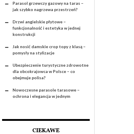
Parasol grzewczy gazowy na taras –
jak szybko nagrzewa przestrzeń?
Drzwi angielskie płytowe –
funkcjonalność i estetyka w jednej
konstrukcji
Jak nosić damskie crop topy z klasą –
pomysły na stylizacje
Ubezpieczenie turystyczne zdrowotne
dla obcokrajowca w Polsce – co
obejmuje polisa?
Nowoczesne parasole tarasowe –
ochrona i elegancja w jednym
CIEKAWE