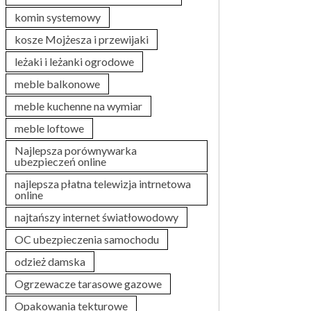
komin systemowy
kosze Mojżesza i przewijaki
leżaki i leżanki ogrodowe
meble balkonowe
meble kuchenne na wymiar
meble loftowe
Najlepsza porównywarka
ubezpieczeń online
najlepsza płatna telewizja intrnetowa
online
najtańszy internet światłowodowy
OC ubezpieczenia samochodu
odzież damska
Ogrzewacze tarasowe gazowe
Opakowania tekturowe