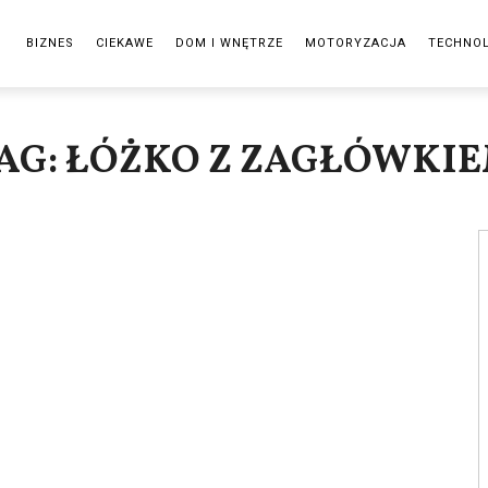
BIZNES
CIEKAWE
DOM I WNĘTRZE
MOTORYZACJA
TECHNO
AG: ŁÓŻKO Z ZAGŁÓWKI