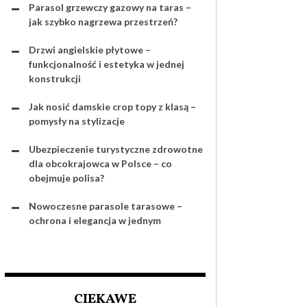
Parasol grzewczy gazowy na taras –
jak szybko nagrzewa przestrzeń?
Drzwi angielskie płytowe –
funkcjonalność i estetyka w jednej
konstrukcji
Jak nosić damskie crop topy z klasą –
pomysły na stylizacje
Ubezpieczenie turystyczne zdrowotne
dla obcokrajowca w Polsce – co
obejmuje polisa?
Nowoczesne parasole tarasowe –
ochrona i elegancja w jednym
CIEKAWE