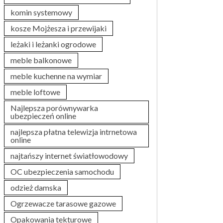
komin systemowy
kosze Mojżesza i przewijaki
leżaki i leżanki ogrodowe
meble balkonowe
meble kuchenne na wymiar
meble loftowe
Najlepsza porównywarka
ubezpieczeń online
najlepsza płatna telewizja intrnetowa
online
najtańszy internet światłowodowy
OC ubezpieczenia samochodu
odzież damska
Ogrzewacze tarasowe gazowe
Opakowania tekturowe