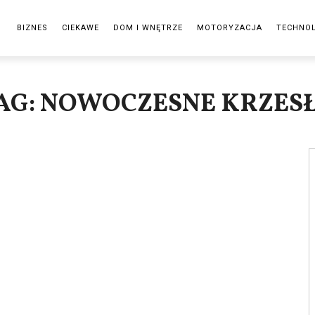
BIZNES
CIEKAWE
DOM I WNĘTRZE
MOTORYZACJA
TECHNO
AG: NOWOCZESNE KRZES