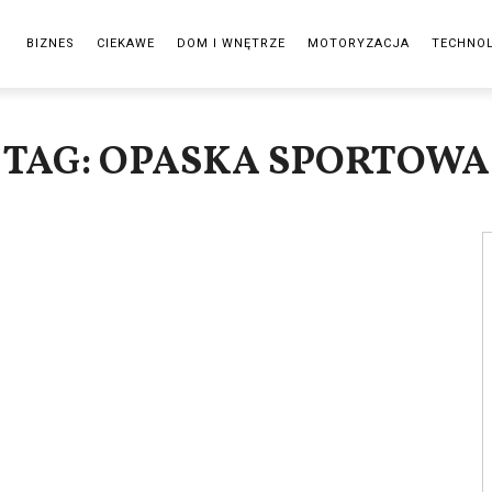
BIZNES
CIEKAWE
DOM I WNĘTRZE
MOTORYZACJA
TECHNO
TAG: OPASKA SPORTOWA