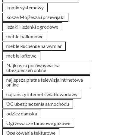
komin systemowy
kosze Mojżesza i przewijaki
leżaki i leżanki ogrodowe
meble balkonowe
meble kuchenne na wymiar
meble loftowe
Najlepsza porównywarka
ubezpieczeń online
najlepsza płatna telewizja intrnetowa
online
najtańszy internet światłowodowy
OC ubezpieczenia samochodu
odzież damska
Ogrzewacze tarasowe gazowe
Opakowania tekturowe