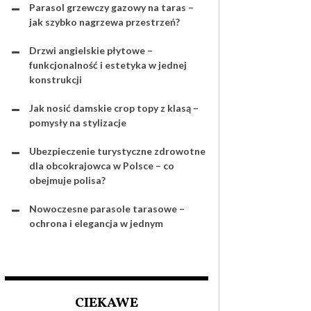
Parasol grzewczy gazowy na taras –
jak szybko nagrzewa przestrzeń?
Drzwi angielskie płytowe –
funkcjonalność i estetyka w jednej
konstrukcji
Jak nosić damskie crop topy z klasą –
pomysły na stylizacje
Ubezpieczenie turystyczne zdrowotne
dla obcokrajowca w Polsce – co
obejmuje polisa?
Nowoczesne parasole tarasowe –
ochrona i elegancja w jednym
CIEKAWE