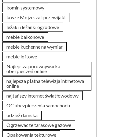
komin systemowy
kosze Mojżesza i przewijaki
leżaki i leżanki ogrodowe
meble balkonowe
meble kuchenne na wymiar
meble loftowe
Najlepsza porównywarka
ubezpieczeń online
najlepsza płatna telewizja intrnetowa
online
najtańszy internet światłowodowy
OC ubezpieczenia samochodu
odzież damska
Ogrzewacze tarasowe gazowe
Opakowania tekturowe