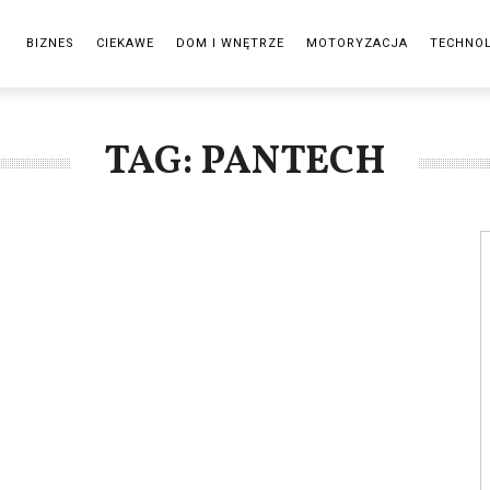
BIZNES
CIEKAWE
DOM I WNĘTRZE
MOTORYZACJA
TECHNO
TAG: PANTECH