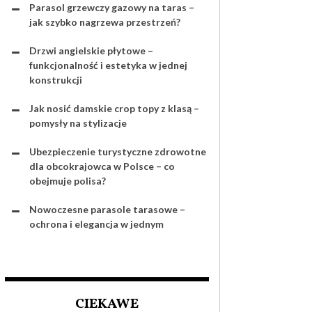
Parasol grzewczy gazowy na taras –
jak szybko nagrzewa przestrzeń?
Drzwi angielskie płytowe –
funkcjonalność i estetyka w jednej
konstrukcji
Jak nosić damskie crop topy z klasą –
pomysły na stylizacje
Ubezpieczenie turystyczne zdrowotne
dla obcokrajowca w Polsce – co
obejmuje polisa?
Nowoczesne parasole tarasowe –
ochrona i elegancja w jednym
CIEKAWE