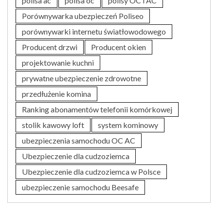
polisa ac
polisa oc
polisy OC i AC
Porównywarka ubezpieczeń Poliseo
porównywarki internetu światłowodowego
Producent drzwi
Producent okien
projektowanie kuchni
prywatne ubezpieczenie zdrowotne
przedłużenie komina
Ranking abonamentów telefonii komórkowej
stolik kawowy loft
system kominowy
ubezpieczenia samochodu OC AC
Ubezpieczenie dla cudzoziemca
Ubezpieczenie dla cudzoziemca w Polsce
ubezpieczenie samochodu Beesafe