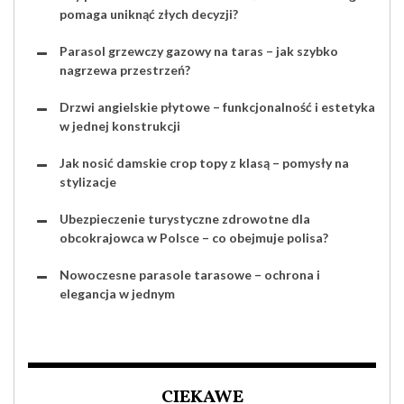
pomaga uniknąć złych decyzji?
Parasol grzewczy gazowy na taras – jak szybko
nagrzewa przestrzeń?
Drzwi angielskie płytowe – funkcjonalność i estetyka
w jednej konstrukcji
Jak nosić damskie crop topy z klasą – pomysły na
stylizacje
Ubezpieczenie turystyczne zdrowotne dla
obcokrajowca w Polsce – co obejmuje polisa?
Nowoczesne parasole tarasowe – ochrona i
elegancja w jednym
CIEKAWE