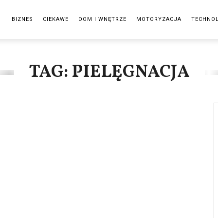
BIZNES
CIEKAWE
DOM I WNĘTRZE
MOTORYZACJA
TECHNO
TAG: PIELĘGNACJA