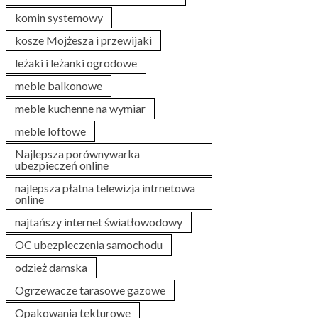
komin systemowy
kosze Mojżesza i przewijaki
leżaki i leżanki ogrodowe
meble balkonowe
meble kuchenne na wymiar
meble loftowe
Najlepsza porównywarka
ubezpieczeń online
najlepsza płatna telewizja intrnetowa
online
najtańszy internet światłowodowy
OC ubezpieczenia samochodu
odzież damska
Ogrzewacze tarasowe gazowe
Opakowania tekturowe