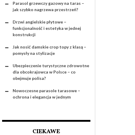
Parasol grzewczy gazowy na taras –
jak szybko nagrzewa przestrzeń?
Drzwi angielskie płytowe –
funkcjonalność i estetyka w jednej
konstrukcji
Jak nosić damskie crop topy z klasą –
pomysły na stylizacje
Ubezpieczenie turystyczne zdrowotne
dla obcokrajowca w Polsce – co
obejmuje polisa?
Nowoczesne parasole tarasowe –
ochrona i elegancja w jednym
CIEKAWE