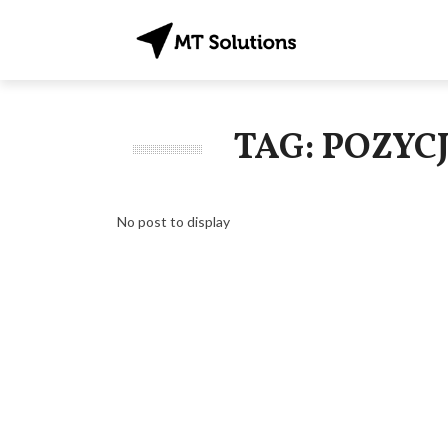
TAG: POZYC
No post to display