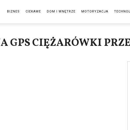
BIZNES
CIEKAWE
DOM I WNĘTRZE
MOTORYZACJA
TECHNO
JA GPS CIĘŻARÓWKI PRZ