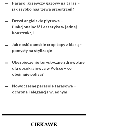
Parasol grzewczy gazowy na taras –
jak szybko nagrzewa przestrzeń?
Drzwi angielskie płytowe –
funkcjonalność i estetyka w jednej
konstrukcji
Jak nosić damskie crop topy z klasą –
pomysły na stylizacje
Ubezpieczenie turystyczne zdrowotne
dla obcokrajowca w Polsce – co
obejmuje polisa?
Nowoczesne parasole tarasowe –
ochrona i elegancja w jednym
CIEKAWE