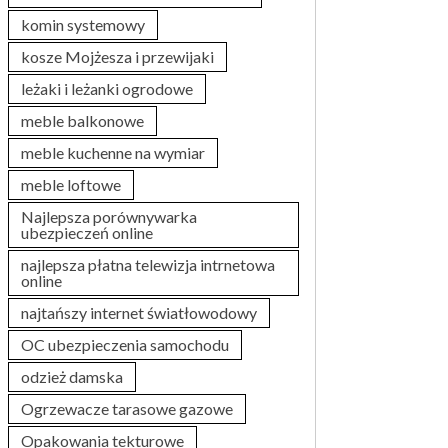
komin systemowy
kosze Mojżesza i przewijaki
leżaki i leżanki ogrodowe
meble balkonowe
meble kuchenne na wymiar
meble loftowe
Najlepsza porównywarka
ubezpieczeń online
najlepsza płatna telewizja intrnetowa
online
najtańszy internet światłowodowy
OC ubezpieczenia samochodu
odzież damska
Ogrzewacze tarasowe gazowe
Opakowania tekturowe