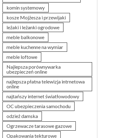
komin systemowy
kosze Mojżesza i przewijaki
leżaki i leżanki ogrodowe
meble balkonowe
meble kuchenne na wymiar
meble loftowe
Najlepsza porównywarka
ubezpieczeń online
najlepsza płatna telewizja intrnetowa
online
najtańszy internet światłowodowy
OC ubezpieczenia samochodu
odzież damska
Ogrzewacze tarasowe gazowe
Opakowania tekturowe