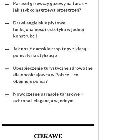
Parasol grzewczy gazowy na taras –
jak szybko nagrzewa przestrzeń?
Drzwi angielskie płytowe –
funkcjonalność i estetyka w jednej
konstrukcji
Jak nosić damskie crop topy z klasą –
pomysły na stylizacje
Ubezpieczenie turystyczne zdrowotne
dla obcokrajowca w Polsce – co
obejmuje polisa?
Nowoczesne parasole tarasowe –
ochrona i elegancja w jednym
CIEKAWE