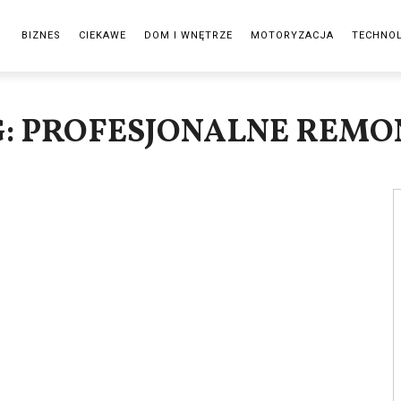
BIZNES
CIEKAWE
DOM I WNĘTRZE
MOTORYZACJA
TECHNO
G: PROFESJONALNE REMO