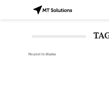
TA
No post to display