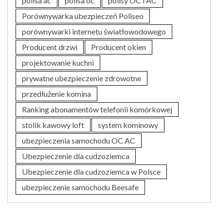
polisa ac
polisa oc
polisy OC i AC
Porównywarka ubezpieczeń Poliseo
porównywarki internetu światłowodowego
Producent drzwi
Producent okien
projektowanie kuchni
prywatne ubezpieczenie zdrowotne
przedłużenie komina
Ranking abonamentów telefonii komórkowej
stolik kawowy loft
system kominowy
ubezpieczenia samochodu OC AC
Ubezpieczenie dla cudzoziemca
Ubezpieczenie dla cudzoziemca w Polsce
ubezpieczenie samochodu Beesafe