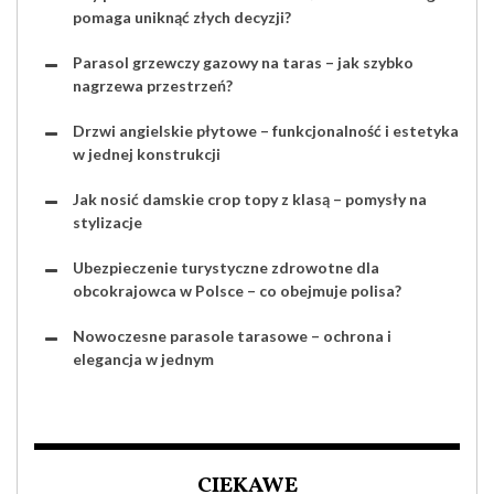
pomaga uniknąć złych decyzji?
Parasol grzewczy gazowy na taras – jak szybko
nagrzewa przestrzeń?
Drzwi angielskie płytowe – funkcjonalność i estetyka
w jednej konstrukcji
Jak nosić damskie crop topy z klasą – pomysły na
stylizacje
Ubezpieczenie turystyczne zdrowotne dla
obcokrajowca w Polsce – co obejmuje polisa?
Nowoczesne parasole tarasowe – ochrona i
elegancja w jednym
CIEKAWE