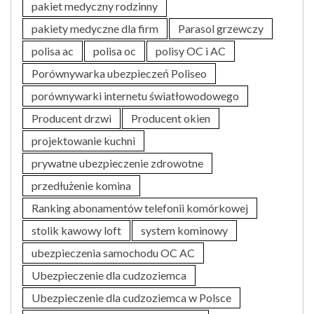
pakiet medyczny rodzinny
pakiety medyczne dla firm
Parasol grzewczy
polisa ac
polisa oc
polisy OC i AC
Porównywarka ubezpieczeń Poliseo
porównywarki internetu światłowodowego
Producent drzwi
Producent okien
projektowanie kuchni
prywatne ubezpieczenie zdrowotne
przedłużenie komina
Ranking abonamentów telefonii komórkowej
stolik kawowy loft
system kominowy
ubezpieczenia samochodu OC AC
Ubezpieczenie dla cudzoziemca
Ubezpieczenie dla cudzoziemca w Polsce