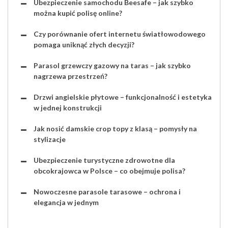
Ubezpieczenie samochodu Beesafe – jak szybko
można kupić polisę online?
Czy porównanie ofert internetu światłowodowego
pomaga uniknąć złych decyzji?
Parasol grzewczy gazowy na taras – jak szybko
nagrzewa przestrzeń?
Drzwi angielskie płytowe – funkcjonalność i estetyka
w jednej konstrukcji
Jak nosić damskie crop topy z klasą – pomysły na
stylizacje
Ubezpieczenie turystyczne zdrowotne dla
obcokrajowca w Polsce – co obejmuje polisa?
Nowoczesne parasole tarasowe – ochrona i
elegancja w jednym