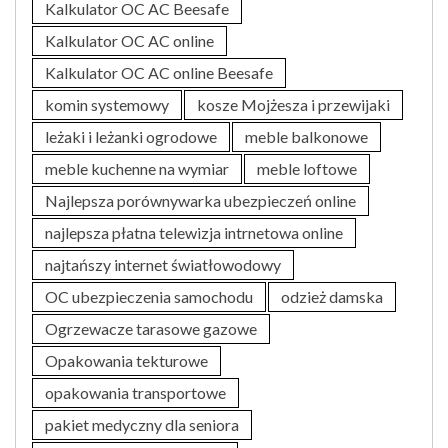
Kalkulator OC AC Beesafe
Kalkulator OC AC online
Kalkulator OC AC online Beesafe
komin systemowy
kosze Mojżesza i przewijaki
leżaki i leżanki ogrodowe
meble balkonowe
meble kuchenne na wymiar
meble loftowe
Najlepsza porównywarka ubezpieczeń online
najlepsza płatna telewizja intrnetowa online
najtańszy internet światłowodowy
OC ubezpieczenia samochodu
odzież damska
Ogrzewacze tarasowe gazowe
Opakowania tekturowe
opakowania transportowe
pakiet medyczny dla seniora