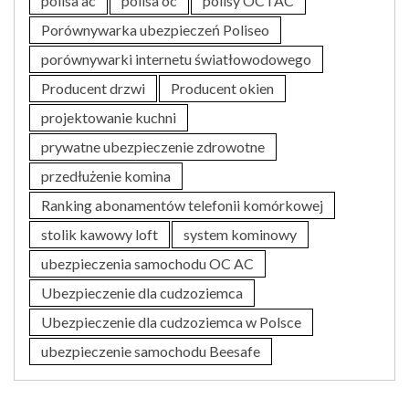
polisa ac
polisa oc
polisy OC i AC
Porównywarka ubezpieczeń Poliseo
porównywarki internetu światłowodowego
Producent drzwi
Producent okien
projektowanie kuchni
prywatne ubezpieczenie zdrowotne
przedłużenie komina
Ranking abonamentów telefonii komórkowej
stolik kawowy loft
system kominowy
ubezpieczenia samochodu OC AC
Ubezpieczenie dla cudzoziemca
Ubezpieczenie dla cudzoziemca w Polsce
ubezpieczenie samochodu Beesafe