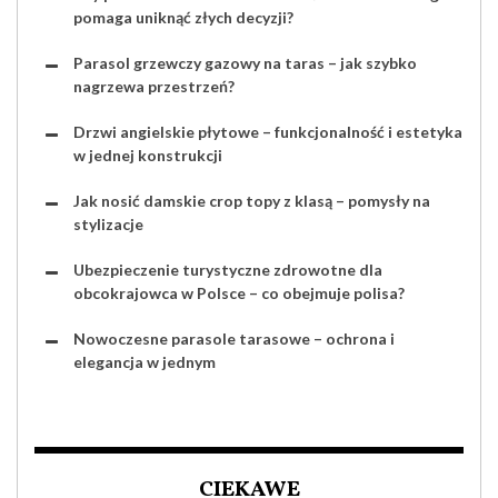
pomaga uniknąć złych decyzji?
Parasol grzewczy gazowy na taras – jak szybko
nagrzewa przestrzeń?
Drzwi angielskie płytowe – funkcjonalność i estetyka
w jednej konstrukcji
Jak nosić damskie crop topy z klasą – pomysły na
stylizacje
Ubezpieczenie turystyczne zdrowotne dla
obcokrajowca w Polsce – co obejmuje polisa?
Nowoczesne parasole tarasowe – ochrona i
elegancja w jednym
CIEKAWE