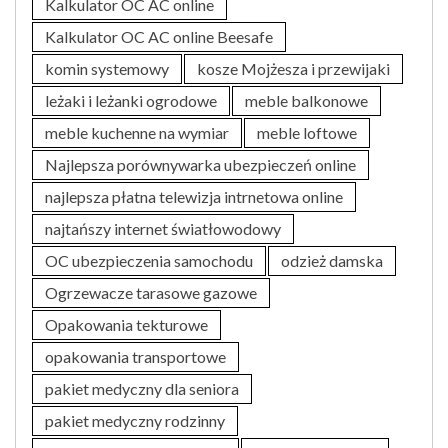
Kalkulator OC AC online
Kalkulator OC AC online Beesafe
komin systemowy
kosze Mojżesza i przewijaki
leżaki i leżanki ogrodowe
meble balkonowe
meble kuchenne na wymiar
meble loftowe
Najlepsza porównywarka ubezpieczeń online
najlepsza płatna telewizja intrnetowa online
najtańszy internet światłowodowy
OC ubezpieczenia samochodu
odzież damska
Ogrzewacze tarasowe gazowe
Opakowania tekturowe
opakowania transportowe
pakiet medyczny dla seniora
pakiet medyczny rodzinny