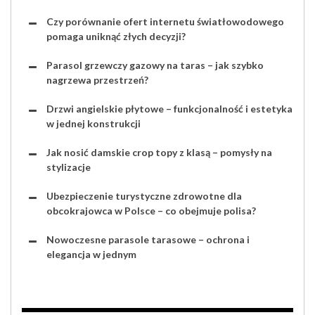
Czy porównanie ofert internetu światłowodowego
pomaga uniknąć złych decyzji?
Parasol grzewczy gazowy na taras – jak szybko
nagrzewa przestrzeń?
Drzwi angielskie płytowe – funkcjonalność i estetyka
w jednej konstrukcji
Jak nosić damskie crop topy z klasą – pomysły na
stylizacje
Ubezpieczenie turystyczne zdrowotne dla
obcokrajowca w Polsce – co obejmuje polisa?
Nowoczesne parasole tarasowe – ochrona i
elegancja w jednym