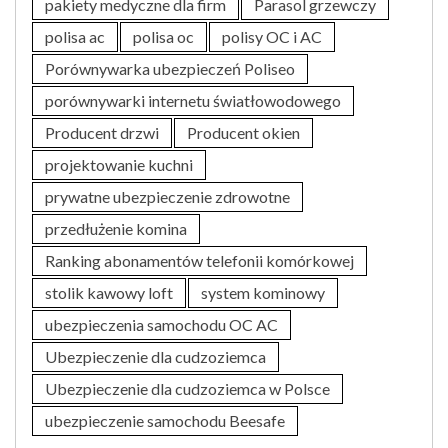
pakiety medyczne dla firm
Parasol grzewczy
polisa ac
polisa oc
polisy OC i AC
Porównywarka ubezpieczeń Poliseo
porównywarki internetu światłowodowego
Producent drzwi
Producent okien
projektowanie kuchni
prywatne ubezpieczenie zdrowotne
przedłużenie komina
Ranking abonamentów telefonii komórkowej
stolik kawowy loft
system kominowy
ubezpieczenia samochodu OC AC
Ubezpieczenie dla cudzoziemca
Ubezpieczenie dla cudzoziemca w Polsce
ubezpieczenie samochodu Beesafe