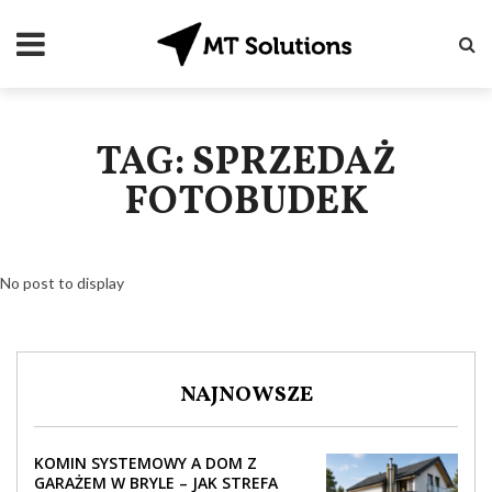
TAG: SPRZEDAŻ
FOTOBUDEK
No post to display
NAJNOWSZE
KOMIN SYSTEMOWY A DOM Z
GARAŻEM W BRYLE – JAK STREFA