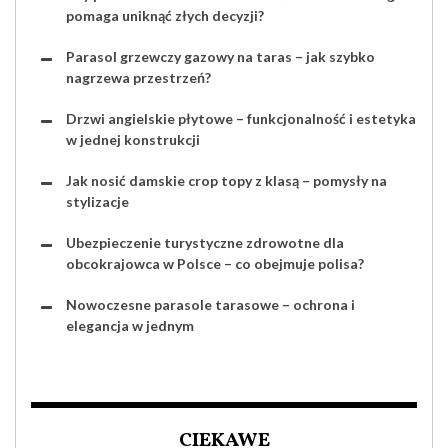
pomaga uniknąć złych decyzji?
Parasol grzewczy gazowy na taras – jak szybko
nagrzewa przestrzeń?
Drzwi angielskie płytowe – funkcjonalność i estetyka
w jednej konstrukcji
Jak nosić damskie crop topy z klasą – pomysły na
stylizacje
Ubezpieczenie turystyczne zdrowotne dla
obcokrajowca w Polsce – co obejmuje polisa?
Nowoczesne parasole tarasowe – ochrona i
elegancja w jednym
CIEKAWE