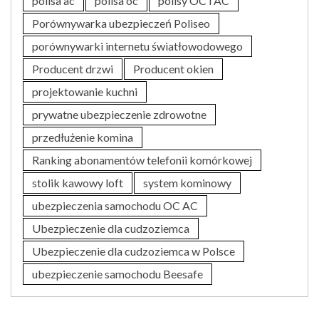
polisa ac
polisa oc
polisy OC i AC
Porównywarka ubezpieczeń Poliseo
porównywarki internetu światłowodowego
Producent drzwi
Producent okien
projektowanie kuchni
prywatne ubezpieczenie zdrowotne
przedłużenie komina
Ranking abonamentów telefonii komórkowej
stolik kawowy loft
system kominowy
ubezpieczenia samochodu OC AC
Ubezpieczenie dla cudzoziemca
Ubezpieczenie dla cudzoziemca w Polsce
ubezpieczenie samochodu Beesafe