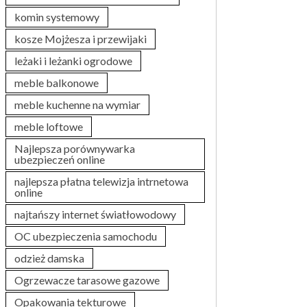
komin systemowy
kosze Mojżesza i przewijaki
leżaki i leżanki ogrodowe
meble balkonowe
meble kuchenne na wymiar
meble loftowe
Najlepsza porównywarka
ubezpieczeń online
najlepsza płatna telewizja intrnetowa
online
najtańszy internet światłowodowy
OC ubezpieczenia samochodu
odzież damska
Ogrzewacze tarasowe gazowe
Opakowania tekturowe