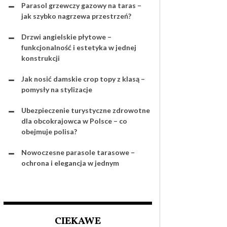
Parasol grzewczy gazowy na taras –
jak szybko nagrzewa przestrzeń?
Drzwi angielskie płytowe –
funkcjonalność i estetyka w jednej
konstrukcji
Jak nosić damskie crop topy z klasą –
pomysły na stylizacje
Ubezpieczenie turystyczne zdrowotne
dla obcokrajowca w Polsce – co
obejmuje polisa?
Nowoczesne parasole tarasowe –
ochrona i elegancja w jednym
CIEKAWE