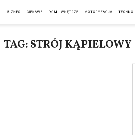
BIZNES
CIEKAWE
DOM I WNĘTRZE
MOTORYZACJA
TECHNO
TAG: STRÓJ KĄPIELOWY