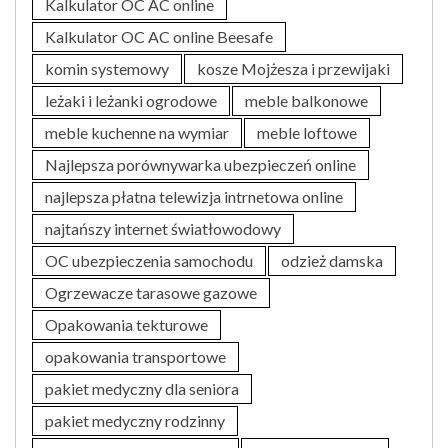
Kalkulator OC AC online
Kalkulator OC AC online Beesafe
komin systemowy
kosze Mojżesza i przewijaki
leżaki i leżanki ogrodowe
meble balkonowe
meble kuchenne na wymiar
meble loftowe
Najlepsza porównywarka ubezpieczeń online
najlepsza płatna telewizja intrnetowa online
najtańszy internet światłowodowy
OC ubezpieczenia samochodu
odzież damska
Ogrzewacze tarasowe gazowe
Opakowania tekturowe
opakowania transportowe
pakiet medyczny dla seniora
pakiet medyczny rodzinny