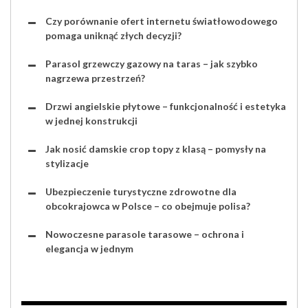
Czy porównanie ofert internetu światłowodowego
pomaga uniknąć złych decyzji?
Parasol grzewczy gazowy na taras – jak szybko
nagrzewa przestrzeń?
Drzwi angielskie płytowe – funkcjonalność i estetyka
w jednej konstrukcji
Jak nosić damskie crop topy z klasą – pomysły na
stylizacje
Ubezpieczenie turystyczne zdrowotne dla
obcokrajowca w Polsce – co obejmuje polisa?
Nowoczesne parasole tarasowe – ochrona i
elegancja w jednym