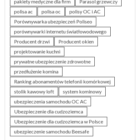
pakiety medyczne dla firm
Parasol grzewczy
polisa ac
polisa oc
polisy OC i AC
Porównywarka ubezpieczeń Poliseo
porównywarki internetu światłowodowego
Producent drzwi
Producent okien
projektowanie kuchni
prywatne ubezpieczenie zdrowotne
przedłużenie komina
Ranking abonamentów telefonii komórkowej
stolik kawowy loft
system kominowy
ubezpieczenia samochodu OC AC
Ubezpieczenie dla cudzoziemca
Ubezpieczenie dla cudzoziemca w Polsce
ubezpieczenie samochodu Beesafe