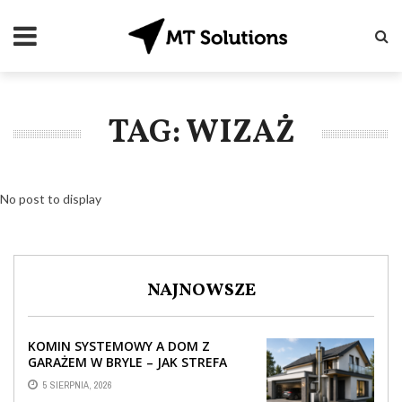
TAG: WIZAŻ
No post to display
NAJNOWSZE
KOMIN SYSTEMOWY A DOM Z
GARAŻEM W BRYLE – JAK STREFA
TECHNICZNA WPŁYWA NA
5 SIERPNIA, 2026
PROWADZENIE ...