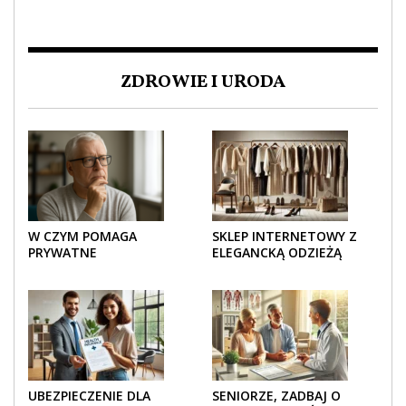
ZDROWIE I URODA
W CZYM POMAGA
SKLEP INTERNETOWY Z
PRYWATNE
ELEGANCKĄ ODZIEŻĄ
UBEZPIECZENIE
DAMSKĄ – KLASYKA, SZYK I
ZDROWOTNE SENIOROM?
NOWOCZESNOŚĆ
UBEZPIECZENIE DLA
SENIORZE, ZADBAJ O