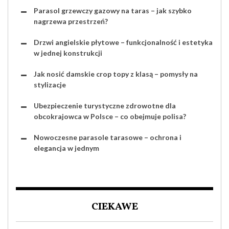
Parasol grzewczy gazowy na taras – jak szybko
nagrzewa przestrzeń?
Drzwi angielskie płytowe – funkcjonalność i estetyka
w jednej konstrukcji
Jak nosić damskie crop topy z klasą – pomysły na
stylizacje
Ubezpieczenie turystyczne zdrowotne dla
obcokrajowca w Polsce – co obejmuje polisa?
Nowoczesne parasole tarasowe – ochrona i
elegancja w jednym
CIEKAWE