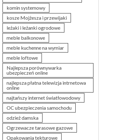
komin systemowy
kosze Mojżesza i przewijaki
leżaki i leżanki ogrodowe
meble balkonowe
meble kuchenne na wymiar
meble loftowe
Najlepsza porównywarka
ubezpieczeń online
najlepsza płatna telewizja intrnetowa
online
najtańszy internet światłowodowy
OC ubezpieczenia samochodu
odzież damska
Ogrzewacze tarasowe gazowe
Opakowania tekturowe