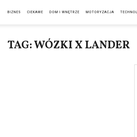
BIZNES
CIEKAWE
DOM I WNĘTRZE
MOTORYZACJA
TECHNO
TAG: WÓZKI X LANDER