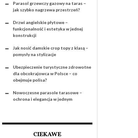
Parasol grzewczy gazowy na taras –
jak szybko nagrzewa przestrzeń?
Drzwi angielskie płytowe –
funkcjonalność i estetyka w jednej
konstrukcji
Jak nosić damskie crop topy z klasą –
pomysły na stylizacje
Ubezpieczenie turystyczne zdrowotne
dla obcokrajowca w Polsce – co
obejmuje polisa?
Nowoczesne parasole tarasowe –
ochrona i elegancja w jednym
CIEKAWE