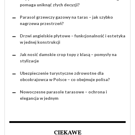
pomaga uniknąć złych decyzji?
Parasol grzewczy gazowy na taras – jak szybko
nagrzewa przestrzeń?
Drzwi angielskie płytowe – funkcjonalność i estetyka
w jednej konstrukcji
Jak nosić damskie crop topy z klasą – pomysły na
stylizacje
Ubezpieczenie turystyczne zdrowotne dla
obcokrajowca w Polsce – co obejmuje polisa?
Nowoczesne parasole tarasowe – ochrona i
elegancja w jednym
CIEKAWE