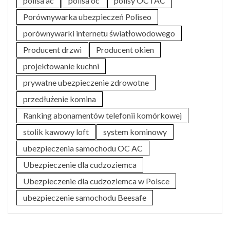
polisa ac
polisa oc
polisy OC i AC
Porównywarka ubezpieczeń Poliseo
porównywarki internetu światłowodowego
Producent drzwi
Producent okien
projektowanie kuchni
prywatne ubezpieczenie zdrowotne
przedłużenie komina
Ranking abonamentów telefonii komórkowej
stolik kawowy loft
system kominowy
ubezpieczenia samochodu OC AC
Ubezpieczenie dla cudzoziemca
Ubezpieczenie dla cudzoziemca w Polsce
ubezpieczenie samochodu Beesafe