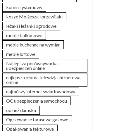
komin systemowy
kosze Mojżesza i przewijaki
leżaki i leżanki ogrodowe
meble balkonowe
meble kuchenne na wymiar
meble loftowe
Najlepsza porównywarka
ubezpieczeń online
najlepsza płatna telewizja intrnetowa
online
najtańszy internet światłowodowy
OC ubezpieczenia samochodu
odzież damska
Ogrzewacze tarasowe gazowe
Opakowania tekturowe