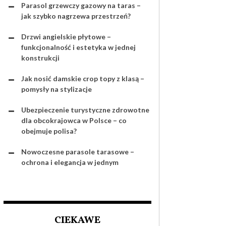
Parasol grzewczy gazowy na taras –
jak szybko nagrzewa przestrzeń?
Drzwi angielskie płytowe –
funkcjonalność i estetyka w jednej
konstrukcji
Jak nosić damskie crop topy z klasą –
pomysły na stylizacje
Ubezpieczenie turystyczne zdrowotne
dla obcokrajowca w Polsce – co
obejmuje polisa?
Nowoczesne parasole tarasowe –
ochrona i elegancja w jednym
CIEKAWE