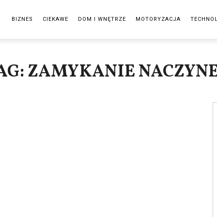
BIZNES
CIEKAWE
DOM I WNĘTRZE
MOTORYZACJA
TECHNO
AG: ZAMYKANIE NACZYN